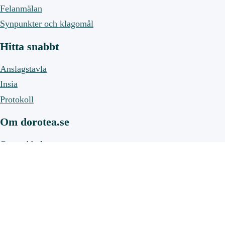
Felanmälan
Synpunkter och klagomål
Hitta snabbt
Anslagstavla
Insia
Protokoll
Om dorotea.se
Om webbplatsen
Om cookies