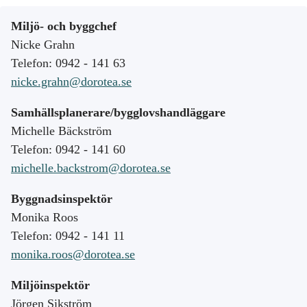
Miljö- och byggchef
Nicke Grahn
Telefon: 0942 - 141 63
nicke.grahn@dorotea.se
Samhällsplanerare/bygglovshandläggare
Michelle Bäckström
Telefon: 0942 - 141 60
michelle.backstrom@dorotea.se
Byggnadsinspektör
Monika Roos
Telefon: 0942 - 141 11
monika.roos@dorotea.se
Miljöinspektör
Jörgen Sikström