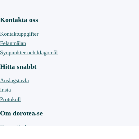
Kontakta oss
Kontaktuppgifter
Felanmälan
Synpunkter och klagomål
Hitta snabbt
Anslagstavla
Insia
Protokoll
Om dorotea.se
Om webbplatsen
Om cookies