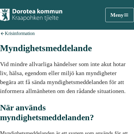
Meny
Krisinformation
Myndighetsmeddelande
Vid mindre allvarliga händelser som inte akut hotar
liv, hälsa, egendom eller miljö kan myndigheter
begära att få sända myndighetsmeddelanden för att
informera allmänheten om den rådande situationen.
När används
myndighetsmeddelanden?
Myndighetsmeddelanden är ett system som används för att