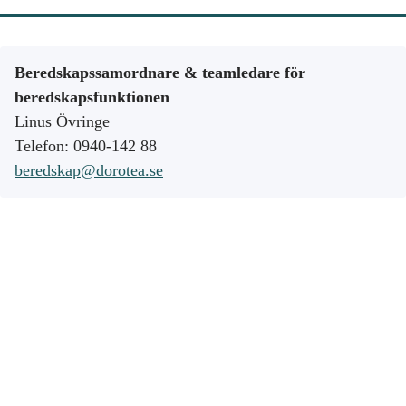
Beredskapssamordnare &
teamledare för
beredskapsfunktionen
Linus Övringe
Telefon: 0940-142 88
beredskap@dorotea.se