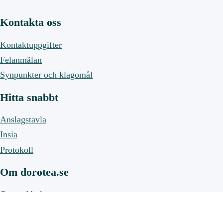
Kontakta oss
Kontaktuppgifter
Felanmälan
Synpunkter och klagomål
Hitta snabbt
Anslagstavla
Insia
Protokoll
Om dorotea.se
Om webbplatsen
Om cookies