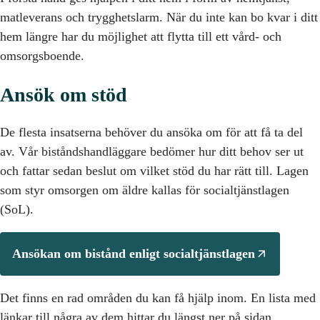
matleverans och trygghetslarm. När du inte kan bo kvar i ditt
hem längre har du möjlighet att flytta till ett vård- och
omsorgsboende.
Ansök om stöd
De flesta insatserna behöver du ansöka om för att få ta del
av. Vår biståndshandläggare bedömer hur ditt behov ser ut
och fattar sedan beslut om vilket stöd du har rätt till. Lagen
som styr omsorgen om äldre kallas för socialtjänstlagen
(SoL).
Ansökan om bistånd enligt socialtjänstlagen
Det finns en rad områden du kan få hjälp inom. En lista med
länkar till några av dem hittar du längst ner på sidan