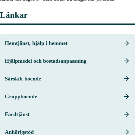
Länkar
Hemtjänst, hjälp i hemmet
Hjälpmedel och bostadsanpassning
Särskilt boende
Gruppboende
Färdtjänst
Anhörigstöd