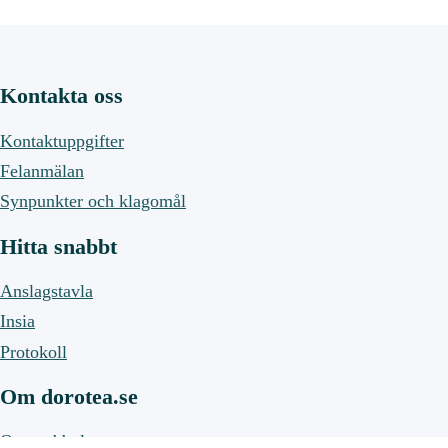
Kontakta oss
Kontaktuppgifter
Felanmälan
Synpunkter och klagomål
Hitta snabbt
Anslagstavla
Insia
Protokoll
Om dorotea.se
Om webbplatsen