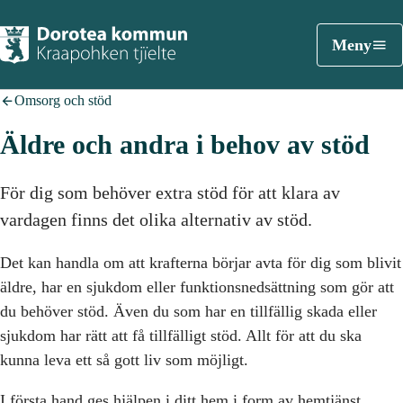
Meny
Omsorg och stöd
Äldre och andra i behov av stöd
För dig som behöver extra stöd för att klara av
vardagen finns det olika alternativ av stöd.
Det kan handla om att krafterna börjar avta för dig som blivit
äldre, har en sjukdom eller funktionsnedsättning som gör att
du behöver stöd. Även du som har en tillfällig skada eller
sjukdom har rätt att få tillfälligt stöd. Allt för att du ska
kunna leva ett så gott liv som möjligt.
I första hand ges hjälpen i ditt hem i form av hemtjänst,