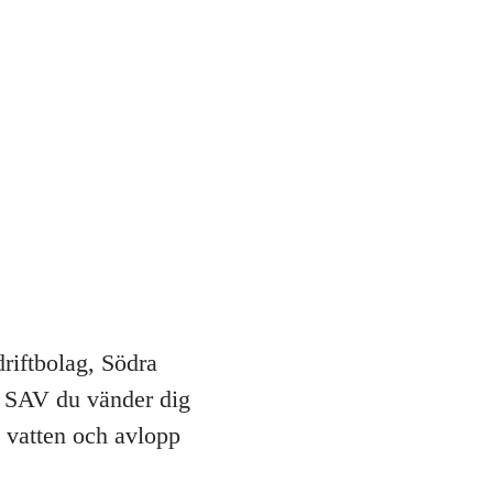
riftbolag, Södra
l SAV du vänder dig
 vatten och avlopp