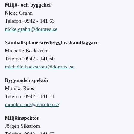
Miljö- och byggchef
Nicke Grahn
Telefon: 0942 - 141 63
nicke.grahn@dorotea.se
Samhällsplanerare/bygglovshandläggare
Michelle Bäckström
Telefon: 0942 - 141 60
michelle.backstrom@dorotea.se
Byggnadsinspektör
Monika Roos
Telefon: 0942 - 141 11
monika.roos@dorotea.se
Miljöinspektör
Jörgen Sikström