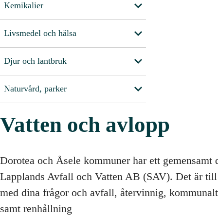
Kemikalier
Livsmedel och hälsa
Djur och lantbruk
Naturvård, parker
Vatten och avlopp
Dorotea och Åsele kommuner har ett gemensamt d
Lapplands Avfall och Vatten AB (SAV). Det är til
med dina frågor och avfall, återvinnig, kommunalt
samt renhållning