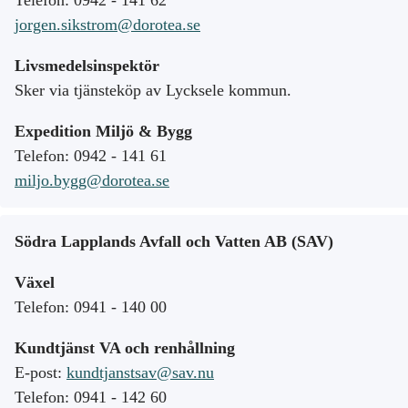
Telefon: 0942 - 141 62
jorgen.sikstrom@dorotea.se
Livsmedelsinspektör
Sker via tjänsteköp av Lycksele kommun.
Expedition Miljö & Bygg
Telefon: 0942 - 141 61
miljo.bygg@dorotea.se
Södra Lapplands Avfall och Vatten AB (SAV)
Växel
Telefon: 0941 - 140 00
Kundtjänst VA och renhållning
E-post:
kundtjanstsav@sav.nu
Telefon: 0941 - 142 60