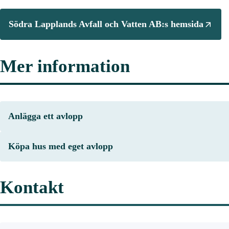
Södra Lapplands Avfall och Vatten AB:s hemsida
Mer information
Anlägga ett avlopp
Köpa hus med eget avlopp
Kontakt