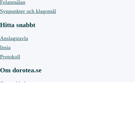
Felanmälan
Synpunkter och klagomål
Hitta snabbt
Anslagstavla
Insia
Protokoll
Om dorotea.se
Om webbplatsen
Om cookies