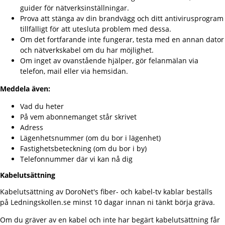
guider för nätverksinställningar.
Prova att stänga av din brandvägg och ditt antivirusprogram
tillfälligt för att utesluta problem med dessa.
Om det fortfarande inte fungerar, testa med en annan dator
och nätverkskabel om du har möjlighet.
Om inget av ovanstående hjälper, gör felanmälan via
telefon, mail eller via hemsidan.
Meddela även:
Vad du heter
På vem abonnemanget står skrivet
Adress
Lägenhetsnummer (om du bor i lägenhet)
Fastighetsbeteckning (om du bor i by)
Telefonnummer där vi kan nå dig
Kabelutsättning
Kabelutsättning av DoroNet's fiber- och kabel-tv kablar beställs
på
Ledningskollen.se
minst 10 dagar innan ni tänkt börja gräva.
Om du gräver av en kabel och inte har begärt kabelutsättning får