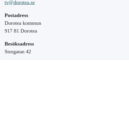
tv@dorotea.se
Postadress
Dorotea kommun
917 81 Dorotea
Besöksadress
Storgatan 42