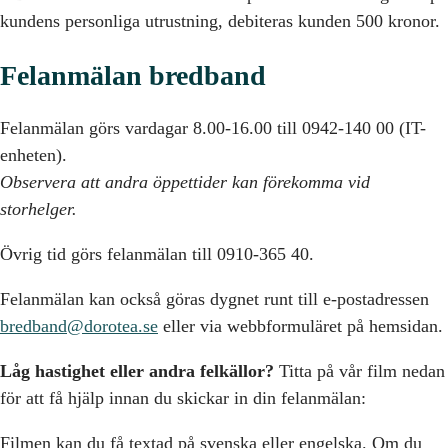
kundens personliga utrustning, debiteras kunden 500 kronor.
Felanmälan bredband
Felanmälan görs vardagar 8.00-16.00 till 0942-140 00 (IT-
enheten).
Observera att andra öppettider kan förekomma vid
storhelger.
Övrig tid görs felanmälan till 0910-365 40.
Felanmälan kan också göras dygnet runt till e-postadressen
bredband@dorotea.se
eller via webbformuläret på hemsidan.
Låg hastighet eller andra felkällor?
Titta på vår film nedan
för att få hjälp innan du skickar in din felanmälan:
Filmen kan du få textad på svenska eller engelska. Om du