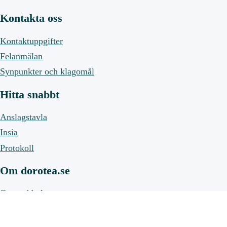
Kontakta oss
Kontaktuppgifter
Felanmälan
Synpunkter och klagomål
Hitta snabbt
Anslagstavla
Insia
Protokoll
Om dorotea.se
Om webbplatsen
Om cookies