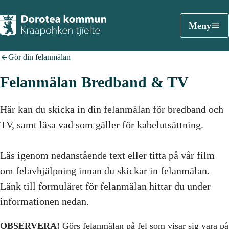
Meny
Gör din felanmälan
Felanmälan Bredband & TV
Här kan du skicka in din felanmälan för bredband och
TV, samt läsa vad som gäller för kabelutsättning.
Läs igenom nedanstående text eller titta på vår film
om felavhjälpning innan du skickar in felanmälan.
Länk till formuläret för felanmälan hittar du under
informationen nedan.
OBSERVERA!
Görs felanmälan på fel som visar sig vara på