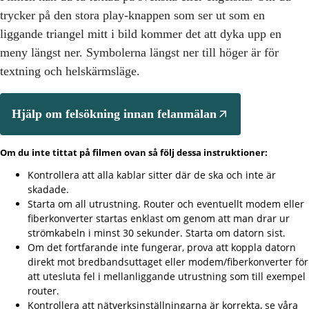
trycker på den stora play-knappen som ser ut som en
liggande triangel mitt i bild kommer det att dyka upp en
meny längst ner. Symbolerna längst ner till höger är för
textning och helskärmsläge.
Hjälp om felsökning innan felanmälan
Om du inte tittat på filmen ovan så följ dessa instruktioner:
Kontrollera att alla kablar sitter där de ska och inte är
skadade.
Starta om all utrustning. Router och eventuellt modem eller
fiberkonverter startas enklast om genom att man drar ur
strömkabeln i minst 30 sekunder. Starta om datorn sist.
Om det fortfarande inte fungerar, prova att koppla datorn
direkt mot bredbandsuttaget eller modem/fiberkonverter för
att utesluta fel i mellanliggande utrustning som till exempel
router.
Kontrollera att nätverksinställningarna är korrekta, se våra