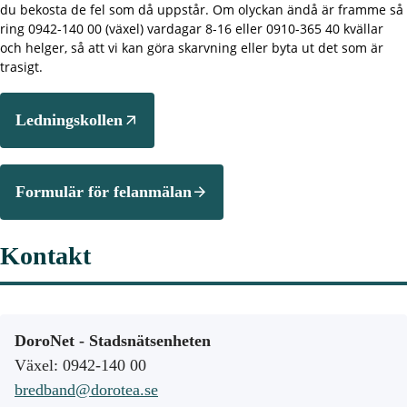
du bekosta de fel som då uppstår. Om olyckan ändå är framme så
ring 0942-140 00 (växel) vardagar 8-16 eller 0910-365 40 kvällar
och helger, så att vi kan göra skarvning eller byta ut det som är
trasigt.
Ledningskollen
Formulär för felanmälan
Kontakt
DoroNet - Stadsnätsenheten
Växel: 0942-140 00
bredband@dorotea.se