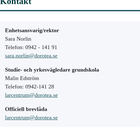
Kontakt
Enhetsansvarig/rektor
Sara Norlin
Telefon: 0942 - 141 91
sara.norlin@dorotea.se
Studie- och yrkesvägledare grundskola
Malin Edström
Telefon: 0942-141 28
larcentrum@dorotea.se
Officiell brevlåda
larcentrum@dorotea.se