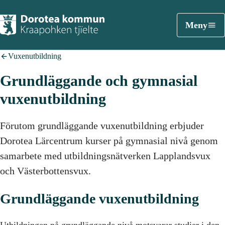
Meny
Vuxenutbildning
Grundläggande och gymnasial
vuxenutbildning
Förutom grundläggande vuxenutbildning erbjuder
Dorotea Lärcentrum kurser på gymnasial nivå genom
samarbete med utbildningsnätverken Lapplandsvux
och Västerbottensvux.
Grundläggande vuxenutbildning
Utbildningen på grundläggande nivå motsvarar studier i den