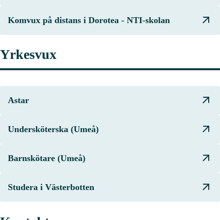
Komvux på distans i Dorotea - NTI-skolan
Yrkesvux
Astar
Undersköterska (Umeå)
Barnskötare (Umeå)
Studera i Västerbotten