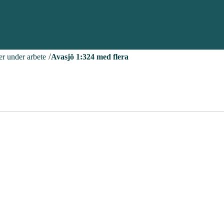
er under arbete
Avasjö 1:324 med flera