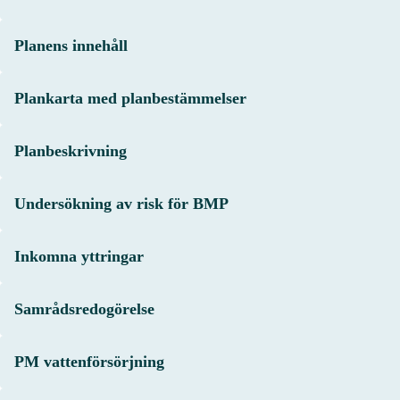
Planens innehåll
Plankarta med planbestämmelser
Planbeskrivning
Undersökning av risk för BMP
Inkomna yttringar
Samrådsredogörelse
PM vattenförsörjning