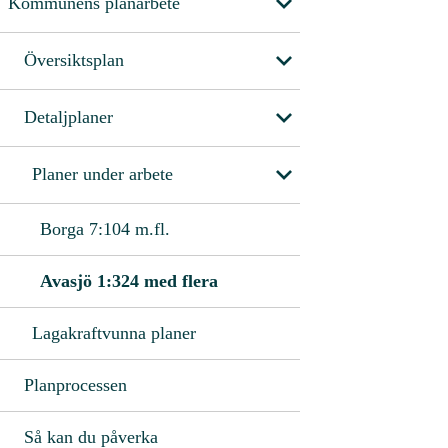
Kommunens planarbete
Översiktsplan
Detaljplaner
Planer under arbete
Borga 7:104 m.fl.
Avasjö 1:324 med flera
Lagakraftvunna planer
Planprocessen
Så kan du påverka