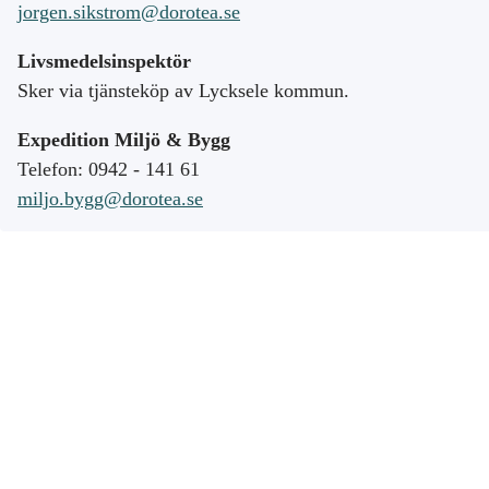
jorgen.sikstrom@dorotea.se
Livsmedelsinspektör
Sker via tjänsteköp av Lycksele kommun.
Expedition Miljö & Bygg
Telefon: 0942 - 141 61
miljo.bygg@dorotea.se