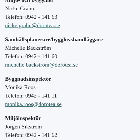
Miljö- och byggchef
Nicke Grahn
Telefon: 0942 - 141 63
nicke.grahn@dorotea.se
Samhällsplanerare/bygglovshandläggare
Michelle Bäckström
Telefon: 0942 - 141 60
michelle.backstrom@dorotea.se
Byggnadsinspektör
Monika Roos
Telefon: 0942 - 141 11
monika.roos@dorotea.se
Miljöinspektör
Jörgen Sikström
Telefon: 0942 - 141 62