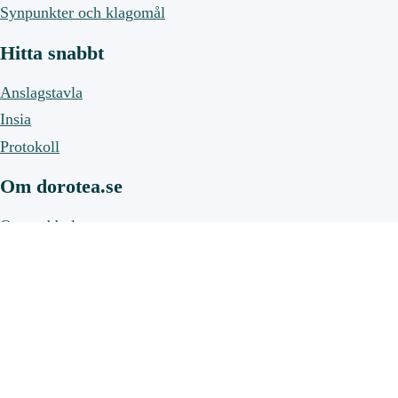
Synpunkter och klagomål
Hitta snabbt
Anslagstavla
Insia
Protokoll
Om dorotea.se
Om webbplatsen
Om cookies