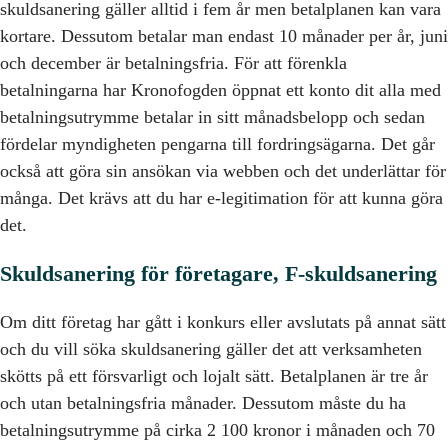
skuldsanering gäller alltid i fem år men betalplanen kan vara
kortare. Dessutom betalar man endast 10 månader per år, juni
och december är betalningsfria. För att förenkla
betalningarna har Kronofogden öppnat ett konto dit alla med
betalningsutrymme betalar in sitt månadsbelopp och sedan
fördelar myndigheten pengarna till fordringsägarna. Det går
också att göra sin ansökan via webben och det underlättar för
många. Det krävs att du har e-legitimation för att kunna göra
det.
Skuldsanering för företagare, F-skuldsanering
Om ditt företag har gått i konkurs eller avslutats på annat sätt
och du vill söka skuldsanering gäller det att verksamheten
skötts på ett försvarligt och lojalt sätt. Betalplanen är tre år
och utan betalningsfria månader. Dessutom måste du ha
betalningsutrymme på cirka 2 100 kronor i månaden och 70