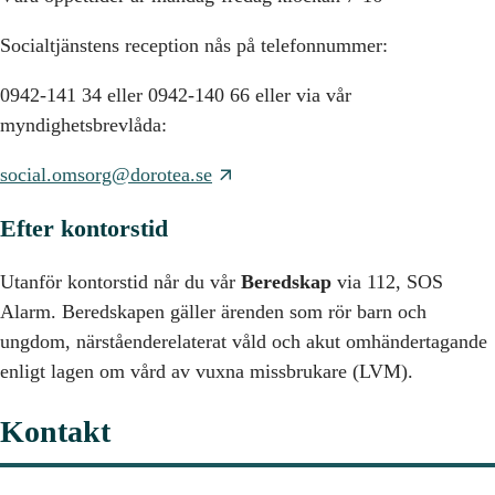
Socialtjänstens reception nås på telefonnummer:
0942-141 34 eller 0942-140 66 eller via vår
myndighetsbrevlåda:
social.omsorg@dorotea.se
Efter kontorstid
Utanför kontorstid når du vår
Beredskap
via 112, SOS
Alarm. Beredskapen gäller ärenden som rör barn och
ungdom, närståenderelaterat våld och akut omhändertagande
enligt lagen om vård av vuxna missbrukare (LVM).
Kontakt