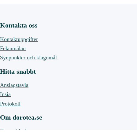
Kontakta oss
Kontaktuppgifter
Felanmälan
Synpunkter och klagomål
Hitta snabbt
Anslagstavla
Insia
Protokoll
Om dorotea.se
Om webbplatsen