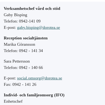
Verksamhetschef vård och stöd
Gaby Bisping
Telefon: 0942-141 09
E-post:
gaby.bisping@dorotea.se
Reception socialtjänsten
Marika Göransson
Telefon: 0942 - 141 34
Sara Pettersson
Telefon: 0942 - 140 66
E-post:
social.omsorg@dorotea.se
Fax: 0942 - 141 26
Individ- och familjeomsorg (IFO)
Enhetschef