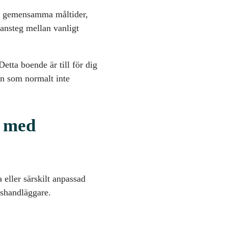
ill gemensamma måltider,
ansteg mellan vanligt
etta boende är till för dig
n som normalt inte
e med
eller särskilt anpassad
shandläggare.