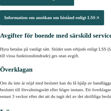
Information om ansökan om bistånd enligt LSS
Avgifter för boende med särskild servic
Hyra betalas på vanligt sätt. Stödet som erbjuds enligt LSS (
till vissa funktionshindrade) ges utan avgift.
Överklagan
Om du inte är nöjd med beslutet kan du få hjälp av handlägg
beslutet till förvaltningsrätt eller högre instans. Ett överklag
senast 3 veckor efter det att du tagit del av det skriftliga beslu