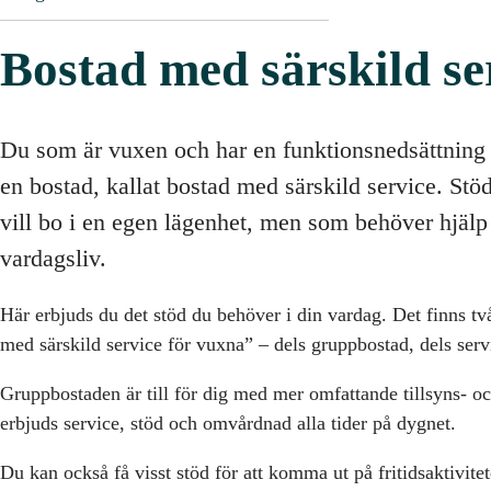
Bostad med särskild se
Du som är vuxen och har en funktionsnedsättning 
en bostad, kallat bostad med särskild service. Stöde
vill bo i en egen lägenhet, men som behöver hjälp f
vardagsliv.
Här erbjuds du det stöd du behöver i din vardag. Det finns tv
med särskild service för vuxna” – dels gruppbostad, dels ser
Gruppbostaden är till för dig med mer omfattande tillsyns- 
erbjuds service, stöd och omvårdnad alla tider på dygnet.
Du kan också få visst stöd för att komma ut på fritidsaktivitet