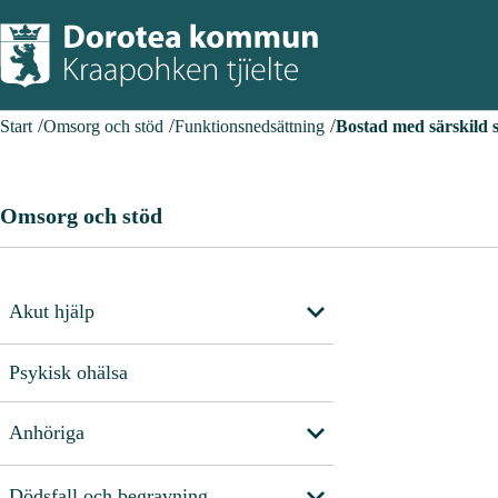
Start
Omsorg och stöd
Funktionsnedsättning
Bostad med särskild s
Omsorg och stöd
Akut hjälp
Psykisk ohälsa
Anhöriga
Dödsfall och begravning