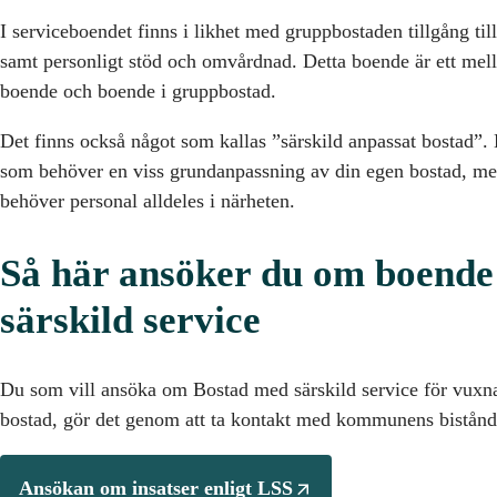
I serviceboendet finns i likhet med gruppbostaden tillgång t
samt personligt stöd och omvårdnad. Detta boende är ett mell
boende och boende i gruppbostad.
Det finns också något som kallas ”särskild anpassat bostad”. D
som behöver en viss grundanpassning av din egen bostad, me
behöver personal alldeles i närheten.
Så här ansöker du om boend
särskild service
Du som vill ansöka om Bostad med särskild service för vuxna 
bostad, gör det genom att ta kontakt med kommunens bistånd
Ansökan om insatser enligt LSS