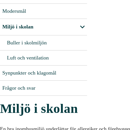
Modersmål
Miljö i skolan
Buller i skolmiljön
Luft och ventilation
Synpunkter och klagomål
Frågor och svar
Miljö i skolan
En bra inomhusmiljö underlättar för allergiker och förebygger