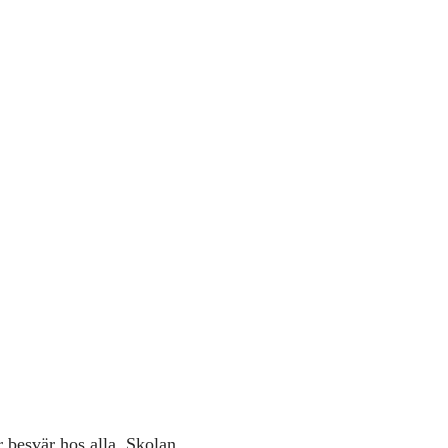
 besvär hos alla. Skolan