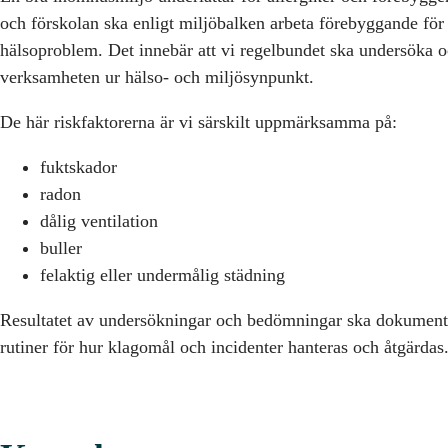
och förskolan ska enligt miljöbalken arbeta förebyggande för
hälsoproblem. Det innebär att vi regelbundet ska undersöka
verksamheten ur hälso- och miljösynpunkt.
De här riskfaktorerna är vi särskilt uppmärksamma på:
fuktskador
radon
dålig ventilation
buller
felaktig eller undermålig städning
Resultatet av undersökningar och bedömningar ska dokumente
rutiner för hur klagomål och incidenter hanteras och åtgärdas