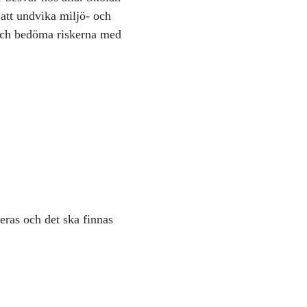
 att undvika miljö- och
 och bedöma riskerna med
ras och det ska finnas
.