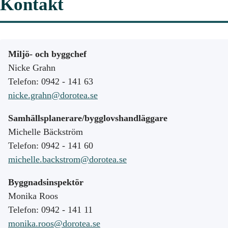
Kontakt
Miljö- och byggchef
Nicke Grahn
Telefon: 0942 - 141 63
nicke.grahn@dorotea.se
Samhällsplanerare/bygglovshandläggare
Michelle Bäckström
Telefon: 0942 - 141 60
michelle.backstrom@dorotea.se
Byggnadsinspektör
Monika Roos
Telefon: 0942 - 141 11
monika.roos@dorotea.se