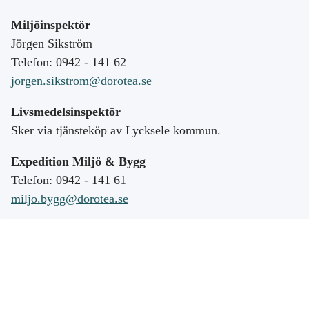
Miljöinspektör
Jörgen Sikström
Telefon: 0942 - 141 62
jorgen.sikstrom@dorotea.se
Livsmedelsinspektör
Sker via tjänsteköp av Lycksele kommun.
Expedition Miljö & Bygg
Telefon: 0942 - 141 61
miljo.bygg@dorotea.se