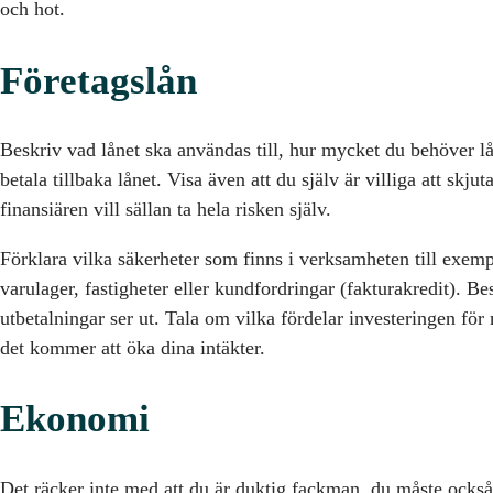
och hot.
Företagslån
Beskriv vad lånet ska användas till, hur mycket du behöver l
betala tillbaka lånet. Visa även att du själv är villiga att skjuta
finansiären vill sällan ta hela risken själv.
Förklara vilka säkerheter som finns i verksamheten till exemp
varulager, fastigheter eller kundfordringar (fakturakredit). B
utbetalningar ser ut. Tala om vilka fördelar investeringen fö
det kommer att öka dina intäkter.
Ekonomi
Det räcker inte med att du är duktig fackman, du måste också