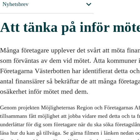
Nyhetsbrev
Att tänka på inför möt
Många företagare upplever det svårt att möta fina
som förväntas av dem vid mötet. Åtta kommuner
Företagarna Västerbotten har identifierat detta och
antal finansiärer så bekräftar de att många företag
osäkerhet inför mötet med dem.
Genom projekten Möjligheternas Region och Företagarnas Aff
tillsammans fått möjlighet att jobba vidare med detta och ta
underlättar för dig som företagare när du ska söka företagslå
läsa hur du kan gå tillväga. Se gärna filmen i länken nedan oc