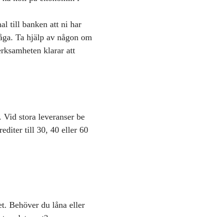
l till banken att ni har
måga. Ta hjälp av någon om
erksamheten klarar att
. Vid stora leveranser be
diter till 30, 40 eller 60
t. Behöver du låna eller