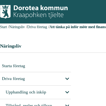
Start
Näringsliv
Driva företag
Att tänka på inför möte med finans
Näringsliv
Starta företag
Driva företag
Upphandling och inköp
Tillstånd, regler och tillsyn