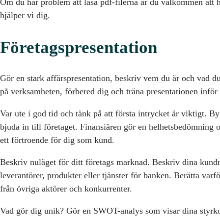
Om du har problem att läsa pdf-filerna är du välkommen att hö
hjälper vi dig.
Företagspresentation
Gör en stark affärspresentation, beskriv vem du är och vad du 
på verksamheten, förbered dig och träna presentationen inför
Var ute i god tid och tänk på att första intrycket är viktigt. 
bjuda in till företaget. Finansiären gör en helhetsbedömning oc
ett förtroende för dig som kund.
Beskriv nuläget för ditt företags marknad. Beskriv dina kundr
leverantörer, produkter eller tjänster för banken. Berätta varför
från övriga aktörer och konkurrenter.
Vad gör dig unik? Gör en SWOT-analys som visar dina styrkor