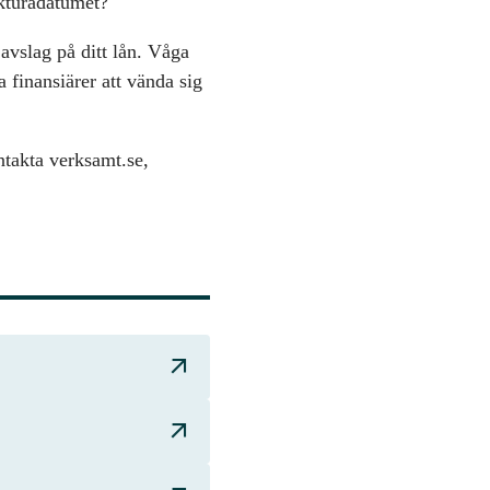
akturadatumet?
 avslag på ditt lån. Våga
 finansiärer att vända sig
ntakta verksamt.se,