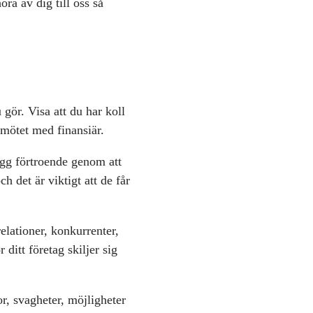
ra av dig till oss så
gör. Visa att du har koll
 mötet med finansiär.
Bygg förtroende genom att
h det är viktigt att de får
elationer, konkurrenter,
 ditt företag skiljer sig
, svagheter, möjligheter