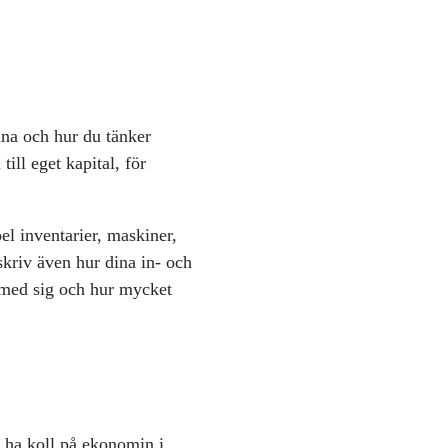
åna och hur du tänker
 till eget kapital, för
el inventarier, maskiner,
eskriv även hur dina in- och
r med sig och hur mycket
 ha koll på ekonomin i