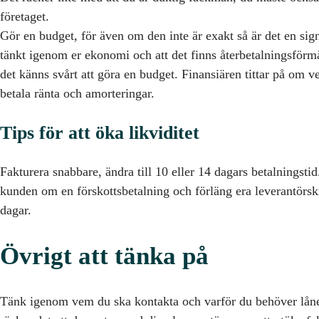
företaget.
Gör en budget, för även om den inte är exakt så är det en signa
tänkt igenom er ekonomi och att det finns återbetalningsför
det känns svårt att göra en budget. Finansiären tittar på om v
betala ränta och amorteringar.
Tips för att öka likviditet
Fakturera snabbare, ändra till 10 eller 14 dagars betalningstid
kunden om en förskottsbetalning och förläng era leverantörskre
dagar.
Övrigt att tänka på
Tänk igenom vem du ska kontakta och varför du behöver låne