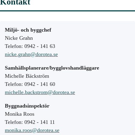
Kontakt
Miljö- och byggchef
Nicke Grahn
Telefon: 0942 - 141 63
nicke.grahn@dorotea.se
Samhällsplanerare/bygglovshandläggare
Michelle Bäckström
Telefon: 0942 - 141 60
michelle.backstrom@dorotea.se
Byggnadsinspektör
Monika Roos
Telefon: 0942 - 141 11
monika.roos@dorotea.se