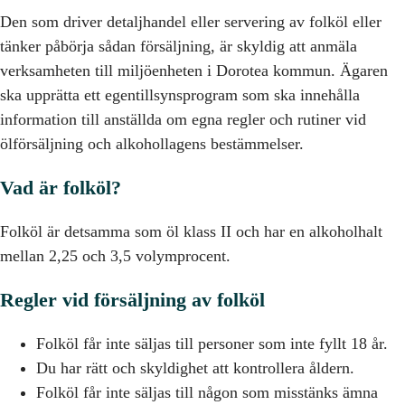
Den som driver detaljhandel eller servering av folköl eller
tänker påbörja sådan försäljning, är skyldig att anmäla
verksamheten till miljöenheten i Dorotea kommun. Ägaren
ska upprätta ett egentillsynsprogram som ska innehålla
information till anställda om egna regler och rutiner vid
ölförsäljning och alkohollagens bestämmelser.
Vad är folköl?
Folköl är detsamma som öl klass II och har en alkoholhalt
mellan 2,25 och 3,5 volymprocent.
Regler vid försäljning av folköl
Folköl får inte säljas till personer som inte fyllt 18 år.
Du har rätt och skyldighet att kontrollera åldern.
Folköl får inte säljas till någon som misstänks ämna