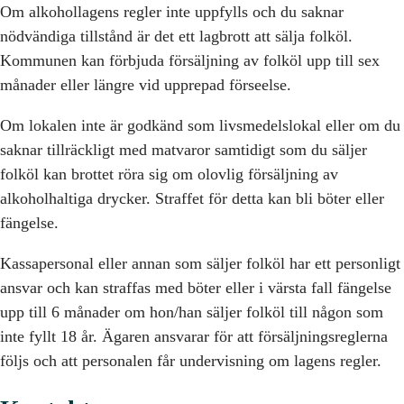
Om alkohollagens regler inte uppfylls och du saknar
nödvändiga tillstånd är det ett lagbrott att sälja folköl.
Kommunen kan förbjuda försäljning av folköl upp till sex
månader eller längre vid upprepad förseelse.
Om lokalen inte är godkänd som livsmedelslokal eller om du
saknar tillräckligt med matvaror samtidigt som du säljer
folköl kan brottet röra sig om olovlig försäljning av
alkoholhaltiga drycker. Straffet för detta kan bli böter eller
fängelse.
Kassapersonal eller annan som säljer folköl har ett personligt
ansvar och kan straffas med böter eller i värsta fall fängelse
upp till 6 månader om hon/han säljer folköl till någon som
inte fyllt 18 år. Ägaren ansvarar för att försäljningsreglerna
följs och att personalen får undervisning om lagens regler.