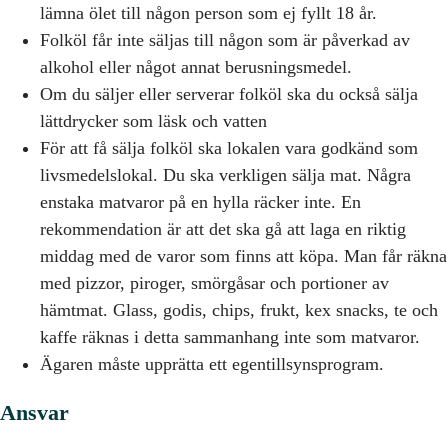
lämna ölet till någon person som ej fyllt 18 år.
Folköl får inte säljas till någon som är påverkad av
alkohol eller något annat berusningsmedel.
Om du säljer eller serverar folköl ska du också sälja
lättdrycker som läsk och vatten
För att få sälja folköl ska lokalen vara godkänd som
livsmedelslokal. Du ska verkligen sälja mat. Några
enstaka matvaror på en hylla räcker inte. En
rekommendation är att det ska gå att laga en riktig
middag med de varor som finns att köpa. Man får räkna
med pizzor, piroger, smörgåsar och portioner av
hämtmat. Glass, godis, chips, frukt, kex snacks, te och
kaffe räknas i detta sammanhang inte som matvaror.
Ägaren måste upprätta ett egentillsynsprogram.
Ansvar