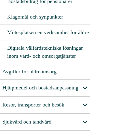
Bostadsbidrag för pensionärer
Klagomål och synpunkter
Mötesplatsen en verksamhet för äldre
Digitala välfärdstekniska lösningar
inom vård- och omsorgstjänster
Avgifter för äldreomsorg
Hjälpmedel och bostadsanpassning
Resor, transporter och besök
Sjukvård och tandvård