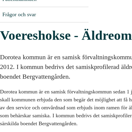
Frågor och svar
Voereshokse - Äldreom
Dorotea kommun är en samisk förvaltningskommu
2012. I kommun bedrivs det samiskprofilerad äldr
boendet Bergvattengården.
Dorotea kommun är en samisk förvaltningskommun sedan 1 j
skall kommunen erbjuda den som begär det möjlighet att få hel
av den service och omvårdnad som erbjuds inom ramen för ä
som behärskar samiska. I kommun bedrivs det samiskprofile
särskilda boendet Bergvattengården.