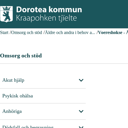
Start
Omsorg och stöd
Äldre och andra i behov a...
Voereshokse - 
Omsorg och stöd
Akut hjälp
Psykisk ohälsa
Anhöriga
Dödsfall och begravning