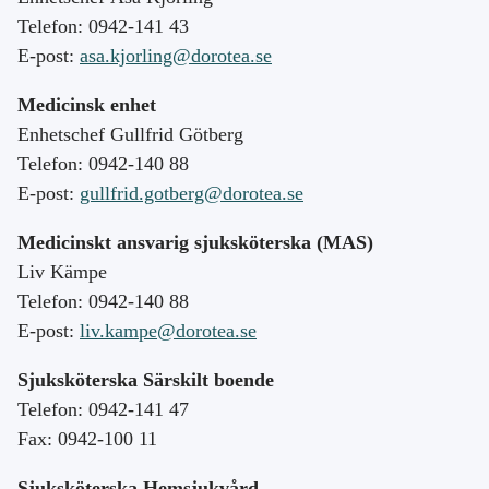
Telefon: 0942-141 43
E-post:
asa.kjorling@dorotea.se
Medicinsk enhet
Enhetschef Gullfrid Götberg
Telefon: 0942-140 88
E-post:
gullfrid.gotberg@dorotea.se
Medicinskt ansvarig sjuksköterska (MAS)
Liv Kämpe
Telefon: 0942-140 88
E-post:
liv.kampe@dorotea.se
Sjuksköterska Särskilt boende
Telefon: 0942-141 47
Fax: 0942-100 11
Sjuksköterska Hemsjukvård