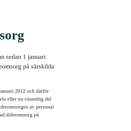
sorg
n sedan 1 januari
eomsorg på särskilda
anuari 2012 och därför
a eller en väsentlig del
ldreomsorgen av personal
rad äldreomsorg på