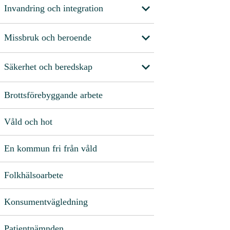
Invandring och integration
Missbruk och beroende
Säkerhet och beredskap
Brottsförebyggande arbete
Våld och hot
En kommun fri från våld
Folkhälsoarbete
Konsumentvägledning
Patientnämnden