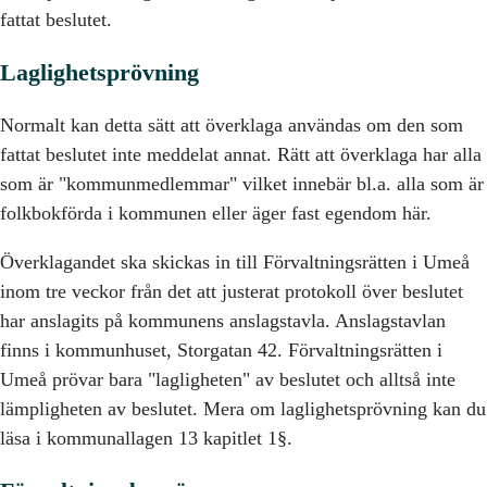
fattat beslutet.
Laglighetsprövning
Normalt kan detta sätt att överklaga användas om den som
fattat beslutet inte meddelat annat. Rätt att överklaga har alla
som är "kommunmedlemmar" vilket innebär bl.a. alla som är
folkbokförda i kommunen eller äger fast egendom här.
Överklagandet ska skickas in till Förvaltningsrätten i Umeå
inom tre veckor från det att justerat protokoll över beslutet
har anslagits på kommunens anslagstavla. Anslagstavlan
finns i kommunhuset, Storgatan 42. Förvaltningsrätten i
Umeå prövar bara "lagligheten" av beslutet och alltså inte
lämpligheten av beslutet. Mera om laglighetsprövning kan du
läsa i kommunallagen 13 kapitlet 1§.