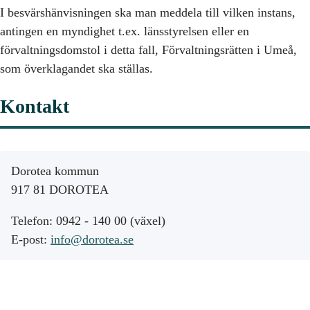
I besvärshänvisningen ska man meddela till vilken instans,
antingen en myndighet t.ex. länsstyrelsen eller en
förvaltningsdomstol i detta fall, Förvaltningsrätten i Umeå,
som överklagandet ska ställas.
Kontakt
Dorotea kommun
917 81 DOROTEA
Telefon: 0942 - 140 00 (växel)
E-post:
info@dorotea.se