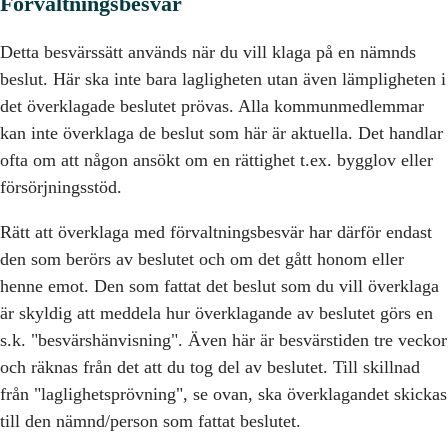
Förvaltningsbesvär
Detta besvärssätt används när du vill klaga på en nämnds
beslut. Här ska inte bara lagligheten utan även lämpligheten i
det överklagade beslutet prövas. Alla kommunmedlemmar
kan inte överklaga de beslut som här är aktuella. Det handlar
ofta om att någon ansökt om en rättighet t.ex. bygglov eller
försörjningsstöd.
Rätt att överklaga med förvaltningsbesvär har därför endast
den som berörs av beslutet och om det gått honom eller
henne emot. Den som fattat det beslut som du vill överklaga
är skyldig att meddela hur överklagande av beslutet görs en
s.k. "besvärshänvisning". Även här är besvärstiden tre veckor
och räknas från det att du tog del av beslutet. Till skillnad
från "laglighetsprövning", se ovan, ska överklagandet skickas
till den nämnd/person som fattat beslutet.