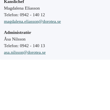
Kanslichef
Magdalena Eliasson
Telefon: 0942 - 140 12
magdalena.eliasson@dorotea.se
Administratör
Åsa Nilsson
Telefon: 0942 - 140 13
asa.nilsson@dorotea.se