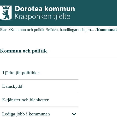
Start
Kommun och politik
Möten, handlingar och pro...
Kommunala 
Kommun och politik
Tjïelte jih politihke
Dataskydd
E-tjänster och blanketter
Lediga jobb i kommunen