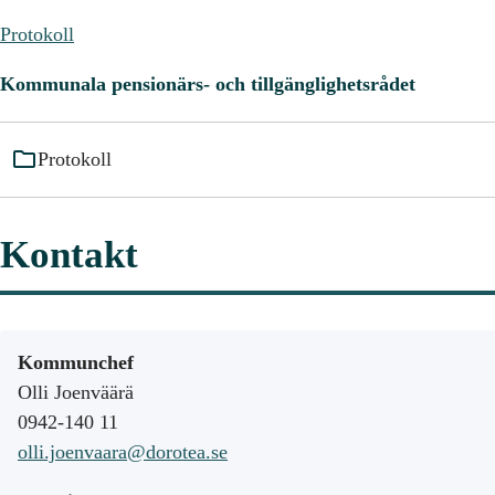
Protokoll
Kommunala pensionärs- och tillgänglighetsrådet
Protokoll
Kontakt
Kommunchef
Olli Joenväärä
0942-140 11
olli.joenvaara@dorotea.se