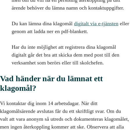
men om du vill ha en personlig återkoppling på ditt
ärende behöver du lämna namn och kontaktuppgifter.
Du kan lämna dina klagomål
digitalt via e-tjänsten
eller
genom att ladda ner en pdf-blankett.
Har du inte möjlighet att registrera dina klagomål
digitalt går det bra att skicka dem med post till den
verksamhet som berörs eller till skolchefen.
Vad händer när du lämnat ett
klagomål?
Vi kontaktar dig inom 14 arbetsdagar. När ditt
klagomålsärende avslutas får du ett skriftligt svar. Om du
valt att vara anonym så utreds och dokumenteras klagomålet,
men ingen återkoppling kommer att ske. Observera att alla