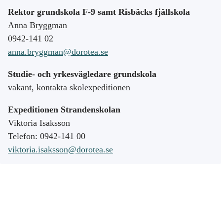
Rektor grundskola F-9 samt Risbäcks fjällskola
Anna Bryggman
0942-141 02
anna.bryggman@dorotea.se
Studie- och yrkesvägledare grundskola
vakant, kontakta skolexpeditionen
Expeditionen Strandenskolan
Viktoria Isaksson
Telefon: 0942-141 00
viktoria.isaksson@dorotea.se