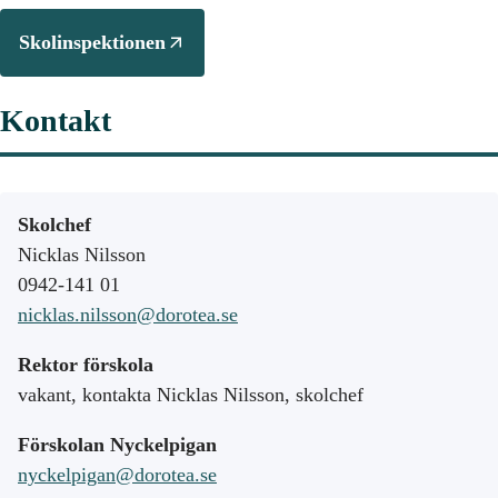
Skolinspektionen
Kontakt
Skolchef
Nicklas Nilsson
0942-141 01
nicklas.nilsson@dorotea.se
Rektor förskola
vakant, kontakta Nicklas Nilsson, skolchef
Förskolan Nyckelpigan
nyckelpigan@dorotea.se