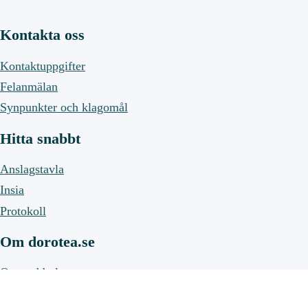
Kontakta oss
Kontaktuppgifter
Felanmälan
Synpunkter och klagomål
Hitta snabbt
Anslagstavla
Insia
Protokoll
Om dorotea.se
Om webbplatsen
Om cookies