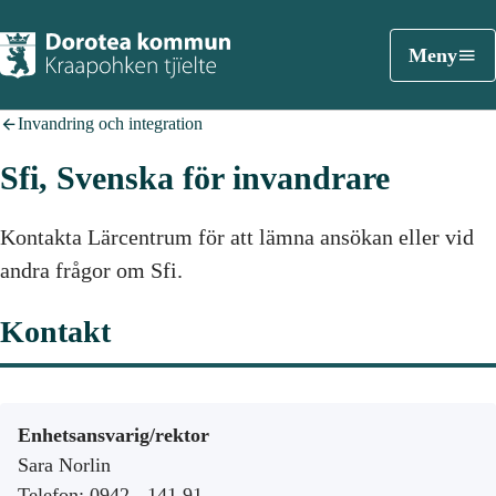
Meny
Invandring och integration
Sfi, Svenska för invandrare
Kontakta Lärcentrum för att lämna ansökan eller vid
andra frågor om Sfi.
Kontakt
Enhetsansvarig/rektor
Sara Norlin
Telefon: 0942 - 141 91