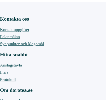
Kontakta oss
Kontaktuppgifter
Felanmälan
Synpunkter och klagomål
Hitta snabbt
Anslagstavla
Insia
Protokoll
Om dorotea.se
Om webbplatsen