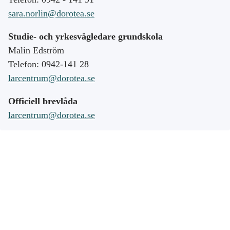
sara.norlin@dorotea.se
Studie- och yrkesvägledare grundskola
Malin Edström
Telefon: 0942-141 28
larcentrum@dorotea.se
Officiell brevlåda
larcentrum@dorotea.se