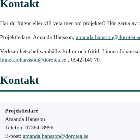
Kontakt
Har du frågor eller vill veta mer om projektet? Hör gärna av 
Projektledare: Amanda Hansson,
amanda.hansson@dorotea.s
Verksamhetschef samhälle, kultur och fritid: Linnea Johansso
linnea.johansson@dorotea.se
, 0942-140 70
Kontakt
Projektledare
Amanda Hansson
Telefon: 0738418996
E-post:
amanda.hansson@dorotea.se