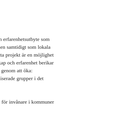
ch erfarenhetsutbyte som
en samtidigt som lokala
ta projekt är en möjlighet
kap och erfarenhet berikar
s genom att öka:
iserade grupper i det
 i för invånare i kommuner