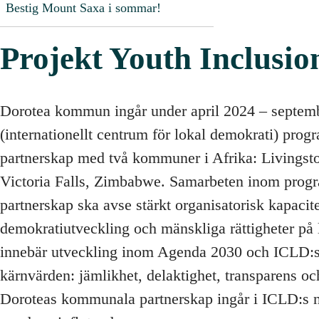
Bestig Mount Saxa i sommar!
Projekt Youth Inclusio
Dorotea kommun ingår under april 2024 – septem
(internationellt centrum för lokal demokrati) pro
partnerskap med två kommuner i Afrika: Livingst
Victoria Falls, Zimbabwe. Samarbeten inom pro
partnerskap ska avse stärkt organisatorisk kapacit
demokratiutveckling och mänskliga rättigheter på 
innebär utveckling inom Agenda 2030 och ICLD:
kärnvärden: jämlikhet, delaktighet, transparens o
Doroteas kommunala partnerskap ingår i ICLD:s n