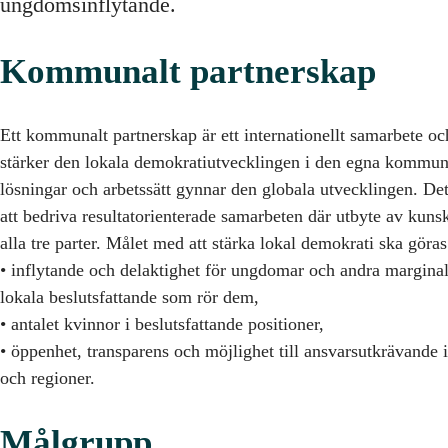
ungdomsinflytande.
Kommunalt partnerskap
Ett kommunalt partnerskap är ett internationellt samarbete o
stärker den lokala demokratiutvecklingen i den egna kommun
lösningar och arbetssätt gynnar den globala utvecklingen. Det
att bedriva resultatorienterade samarbeten där utbyte av kuns
alla tre parter. Målet med att stärka lokal demokrati ska göra
• inflytande och delaktighet för ungdomar och andra marginal
lokala beslutsfattande som rör dem,
• antalet kvinnor i beslutsfattande positioner,
• öppenhet, transparens och möjlighet till ansvarsutkrävande
och regioner.
Målgrupp