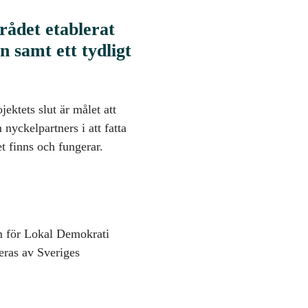
rådet etablerat
n samt ett tydligt
ektets slut är målet att
nyckelpartners i att fatta
t finns och fungerar.
rum för Lokal Demokrati
eras av Sveriges