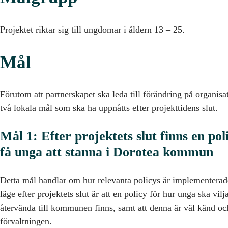
Projektet riktar sig till ungdomar i åldern 13 – 25.
Mål
Förutom att partnerskapet ska leda till förändring på organi
två lokala mål som ska ha uppnåtts efter projekttidens slut.
Mål 1: Efter projektets slut finns en pol
få unga att stanna i Dorotea kommun
Detta mål handlar om hur relevanta policys är implementer
läge efter projektets slut är att en policy för hur unga ska vilj
återvända till kommunen finns, samt att denna är väl känd o
förvaltningen.