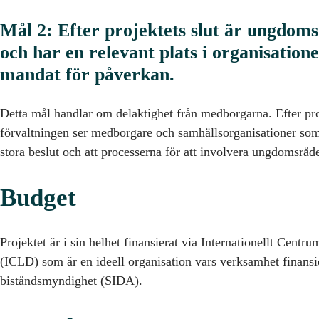
Mål 2: Efter projektets slut är ungdoms
och har en relevant plats i organisatione
mandat för påverkan.
Detta mål handlar om delaktighet från medborgarna. Efter proj
förvaltningen ser medborgare och samhällsorganisationer som 
stora beslut och att processerna för att involvera ungdomsråde
Budget
Projektet är i sin helhet finansierat via Internationellt Cent
(ICLD) som är en ideell organisation vars verksamhet finansi
biståndsmyndighet (SIDA).