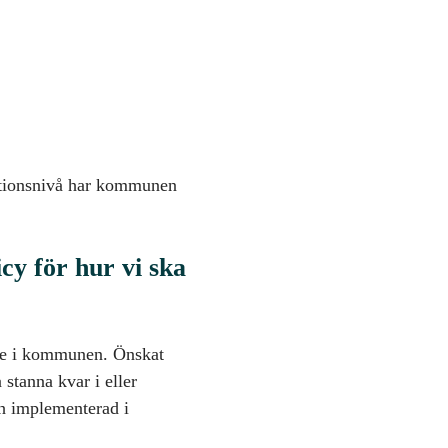
sationsnivå har kommunen
icy för hur vi ska
ade i kommunen. Önskat
a stanna kvar i eller
ch implementerad i