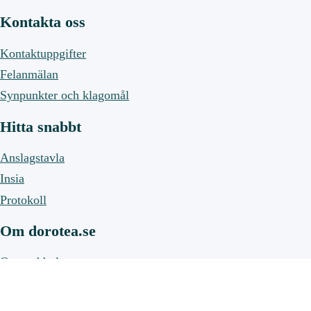
Kontakta oss
Kontaktuppgifter
Felanmälan
Synpunkter och klagomål
Hitta snabbt
Anslagstavla
Insia
Protokoll
Om dorotea.se
Om webbplatsen
Om cookies