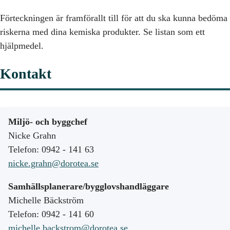
Förteckningen är framförallt till för att du ska kunna bedöma
riskerna med dina kemiska produkter. Se listan som ett
hjälpmedel.
Kontakt
Miljö- och byggchef
Nicke Grahn
Telefon: 0942 - 141 63
nicke.grahn@dorotea.se
Samhällsplanerare/bygglovshandläggare
Michelle Bäckström
Telefon: 0942 - 141 60
michelle.backstrom@dorotea.se