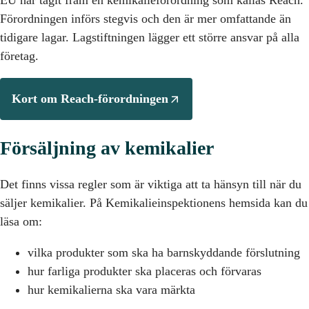
EU har tagit fram en kemikalieförordning som kallas Reach.
Förordningen införs stegvis och den är mer omfattande än
tidigare lagar. Lagstiftningen lägger ett större ansvar på alla
företag.
Kort om Reach-förordningen
Försäljning av kemikalier
Det finns vissa regler som är viktiga att ta hänsyn till när du
säljer kemikalier. På Kemikalieinspektionens hemsida kan du
läsa om:
vilka produkter som ska ha barnskyddande förslutning
hur farliga produkter ska placeras och förvaras
hur kemikalierna ska vara märkta