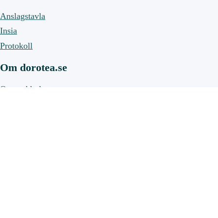
Anslagstavla
Insia
Protokoll
Om dorotea.se
Om webbplatsen
Om cookies