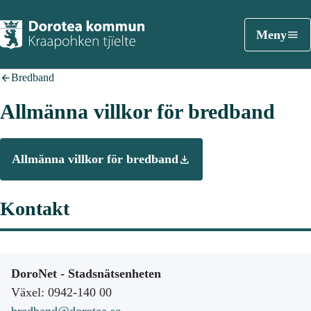
Meny
Bredband
Allmänna villkor för bredband
Allmänna villkor för bredband
Kontakt
DoroNet - Stadsnätsenheten
Växel: 0942-140 00
bredband@dorotea.se