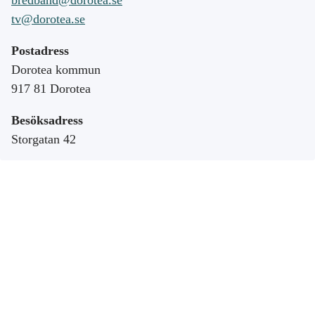
tv@dorotea.se
Postadress
Dorotea kommun
917 81 Dorotea
Besöksadress
Storgatan 42