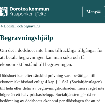
Meny
Dödsfall och begravning
Begravningshjälp
Om det i dödsboet inte finns tillräckliga tillgångar för
att betala begravningen kan man söka och få
ekonomiskt bistånd till begravningen.
Dödsboet kan efter särskild prövning vara berättigad till
ekonomiskt bistånd enligt 4 kap § 1 SoL (Socialtjänstlagen)
till hela eller delar av begravningskostnaden, men i regel inte
högre än ett halv prisbasbelopp. Socialtjänsten gör då en
bedömning av dödsboets ekonomi per dödsdagen för att på