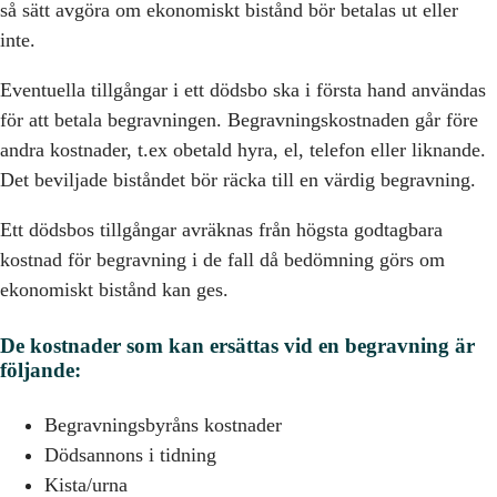
så sätt avgöra om ekonomiskt bistånd bör betalas ut eller
inte.
Eventuella tillgångar i ett dödsbo ska i första hand användas
för att betala begravningen. Begravningskostnaden går före
andra kostnader, t.ex obetald hyra, el, telefon eller liknande.
Det beviljade biståndet bör räcka till en värdig begravning.
Ett dödsbos tillgångar avräknas från högsta godtagbara
kostnad för begravning i de fall då bedömning görs om
ekonomiskt bistånd kan ges.
De kostnader som kan ersättas vid en begravning är
följande:
Begravningsbyråns kostnader
Dödsannons i tidning
Kista/urna