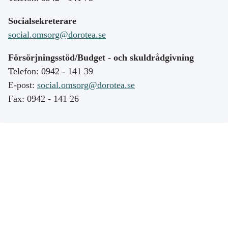
Socialsekreterare
social.omsorg@dorotea.se
Försörjningsstöd/Budget - och skuldrådgivning
Telefon: 0942 - 141 39
E-post:
social.omsorg@dorotea.se
Fax: 0942 - 141 26