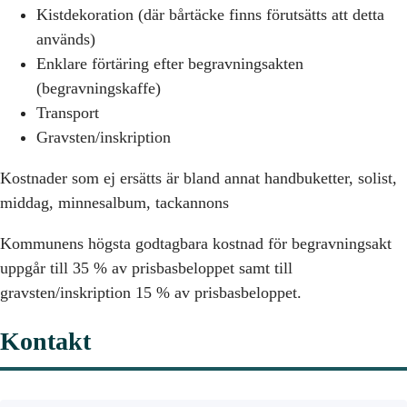
Kistdekoration (där bårtäcke finns förutsätts att detta
används)
Enklare förtäring efter begravningsakten
(begravningskaffe)
Transport
Gravsten/inskription
Kostnader som ej ersätts är bland annat handbuketter, solist,
middag, minnesalbum, tackannons
Kommunens högsta godtagbara kostnad för begravningsakt
uppgår till 35 % av prisbasbeloppet
samt till
gravsten/inskription
15 % av prisbasbeloppet.
Kontakt