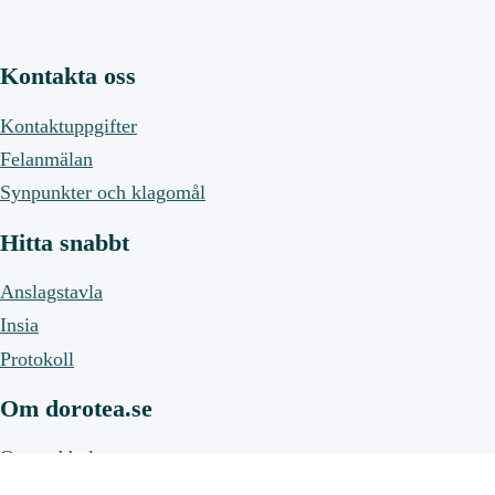
Kontakta oss
Kontaktuppgifter
Felanmälan
Synpunkter och klagomål
Hitta snabbt
Anslagstavla
Insia
Protokoll
Om dorotea.se
Om webbplatsen
Om cookies