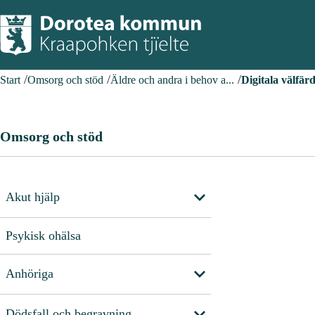
Start
Omsorg och stöd
Äldre och andra i behov a...
Digitala välfär
Omsorg och stöd
Akut hjälp
Psykisk ohälsa
Anhöriga
Dödsfall och begravning