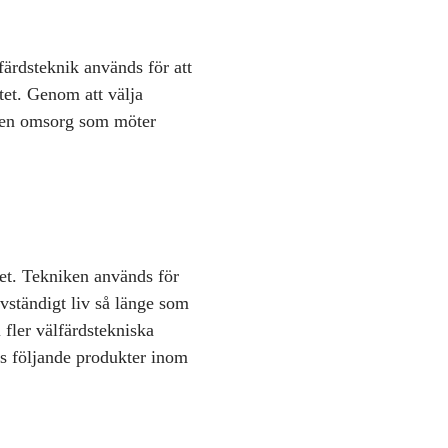
färdsteknik används för att
itet. Genom att välja
 vi en omsorg som möter
itet. Tekniken används för
älvständigt liv så länge som
 fler välfärdstekniska
ds följande produkter inom