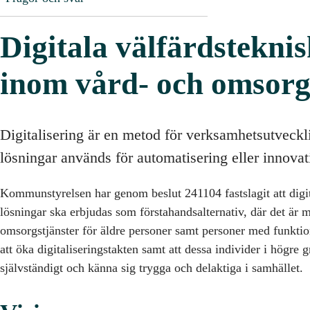
Digitala välfärdstekni
inom vård- och omsorg
Digitalisering är en metod för verksamhetsutveckli
lösningar används för automatisering eller innovat
Kommunstyrelsen har genom beslut 241104 fastslagit att digit
lösningar ska erbjudas som förstahandsalternativ, där det är 
omsorgstjänster för äldre personer samt personer med funktio
att öka digitaliseringstakten samt att dessa individer i högre 
självständigt och känna sig trygga och delaktiga i samhället.