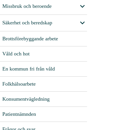
Missbruk och beroende
Säkerhet och beredskap
Brottsförebyggande arbete
Våld och hot
En kommun fri från våld
Folkhälsoarbete
Konsumentvägledning
Patientnämnden
Frågor och svar