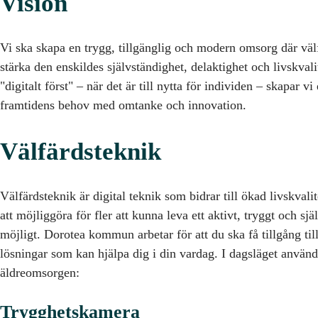
Vision
Vi ska skapa en trygg, tillgänglig och modern omsorg där väl
stärka den enskildes självständighet, delaktighet och livskval
"digitalt först" – när det är till nytta för individen – skapar
framtidens behov med omtanke och innovation.
Välfärdsteknik
Välfärdsteknik är digital teknik som bidrar till ökad livskval
att möjliggöra för fler att kunna leva ett aktivt, tryggt och sj
möjligt. Dorotea kommun arbetar för att du ska få tillgång till
lösningar som kan hjälpa dig i din vardag. I dagsläget använ
äldreomsorgen:
Trygghetskamera