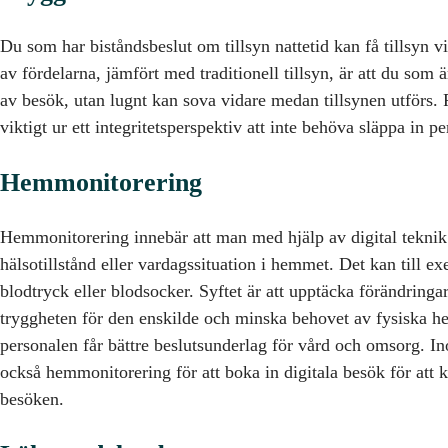
Du som har biståndsbeslut om tillsyn nattetid kan få tillsyn 
av fördelarna, jämfört med traditionell tillsyn, är att du som är
av besök, utan lugnt kan sova vidare medan tillsynen utförs.
viktigt ur ett integritetsperspektiv att inte behöva släppa in pe
Hemmonitorering
Hemmonitorering innebär att man med hjälp av digital teknik
hälsotillstånd eller vardagssituation i hemmet. Det kan till 
blodtryck eller blodsocker. Syftet är att upptäcka förändringar 
tryggheten för den enskilde och minska behovet av fysiska 
personalen får bättre beslutsunderlag för vård och omsorg. 
också hemmonitorering för att boka in digitala besök för att 
besöken.