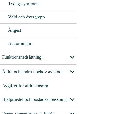
Tvångssyndrom
Våld och övergrepp
Ångest
Ätstörningar
Funktionsnedsättning
Äldre och andra i behov av stöd
Avgifter för äldreomsorg
Hjälpmedel och bostadsanpassning
Resor, transporter och besök