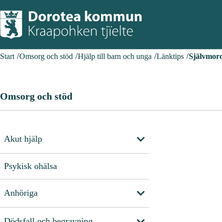
Start
Omsorg och stöd
Hjälp till barn och unga
Länktips
Självmor
Omsorg och stöd
Akut hjälp
Psykisk ohälsa
Anhöriga
Dödsfall och begravning