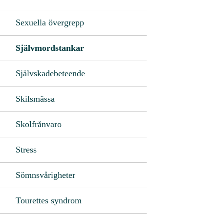
Sexuella övergrepp
Självmordstankar
Självskadebeteende
Skilsmässa
Skolfrånvaro
Stress
Sömnsvårigheter
Tourettes syndrom