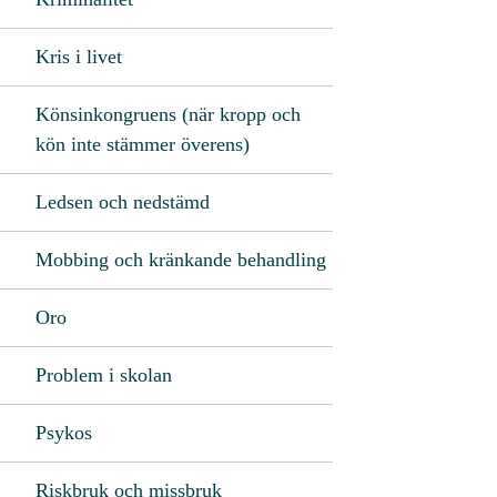
Kris i livet
Könsinkongruens (när kropp och
kön inte stämmer överens)
Ledsen och nedstämd
Mobbing och kränkande behandling
Oro
Problem i skolan
Psykos
Riskbruk och missbruk