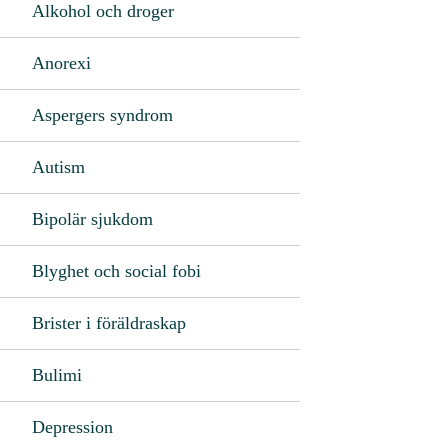
Alkohol och droger
Anorexi
Aspergers syndrom
Autism
Bipolär sjukdom
Blyghet och social fobi
Brister i föräldraskap
Bulimi
Depression