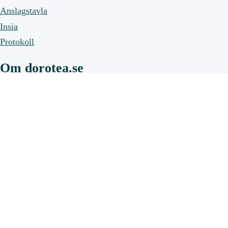
Anslagstavla
Insia
Protokoll
Om dorotea.se
Om webbplatsen
Om cookies