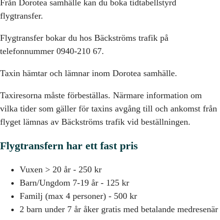
Från Dorotea samhälle kan du boka tidtabellstyrd
flygtransfer.
Flygtransfer bokar du hos Bäckströms trafik på
telefonnummer 0940-210 67.
Taxin hämtar och lämnar inom Dorotea samhälle.
Taxiresorna måste förbeställas. Närmare information om
vilka tider som gäller för taxins avgång till och ankomst från
flyget lämnas av Bäckströms trafik vid beställningen.
Flygtransfern har ett fast pris
Vuxen > 20 år - 250 kr
Barn/Ungdom 7-19 år - 125 kr
Familj (max 4 personer) - 500 kr
2 barn under 7 år åker gratis med betalande medresenär