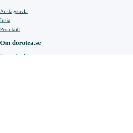
Anslagstavla
Insia
Protokoll
Om dorotea.se
Om webbplatsen
Om cookies