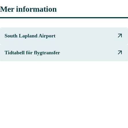
Mer information
South Lapland Airport
Tidtabell för flygtransfer