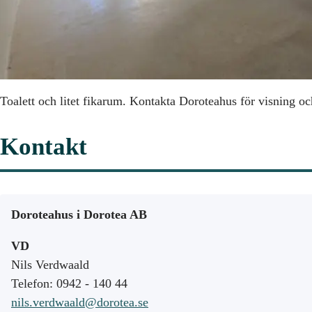
Toalett och litet fikarum. Kontakta Doroteahus för visning oc
Kontakt
Doroteahus i Dorotea AB
VD
Nils Verdwaald
Telefon: 0942 - 140 44
nils.verdwaald@dorotea.se