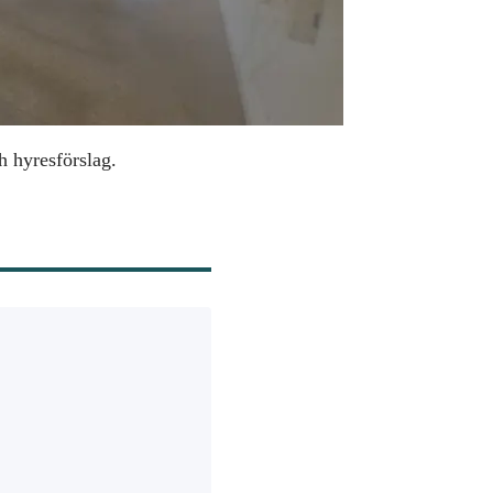
h hyresförslag.