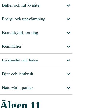
Buller och luftkvalitet
Energi och uppvärmning
Brandskydd, sotning
Kemikalier
Livsmedel och hälsa
Djur och lantbruk
Naturvård, parker
Älgen 11