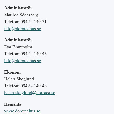
Administratör
Matilda Söderberg
Telefon: 0942 - 140 71
info@doroteahus.se
Administratör
Eva Brantholm
Telefon: 0942 - 140 45
info@doroteahus.se
Ekonom
Helen Skoglund
Telefon: 0942 - 140 43
helen.skoglund@dorotea.se
Hemsida
www.doroteahus.se