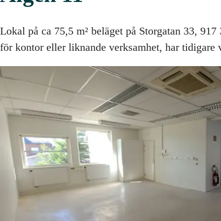
Lokal på ca 75,5 m² beläget på Storgatan 33, 91
för kontor eller liknande verksamhet, har tidigare 