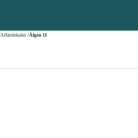
Affärslokaler
Älgen 11