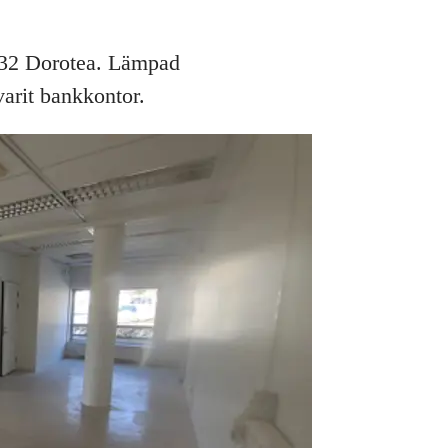
7 32 Dorotea. Lämpad
varit bankkontor.