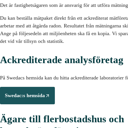
Det är fastighetsägaren som är ansvarig för att utföra mätning
Du kan beställa mätpaket direkt från ett ackrediterat mätföret
arbetar med att åtgärda radon. Resultatet från mätningarna ski
Ange på följesedeln att miljöenheten ska få en kopia. Vi spar
det vid vår tillsyn och statistik.
Ackrediterade analysföretag
På Swedacs hemsida kan du hitta ackrediterade laboratorier f
Swedac:s hemsida
Ägare till flerbostadshus och