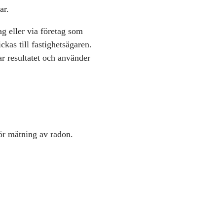
ar.
ag eller via företag som
ckas till fastighetsägaren.
ar resultatet och använder
ör mätning av radon.