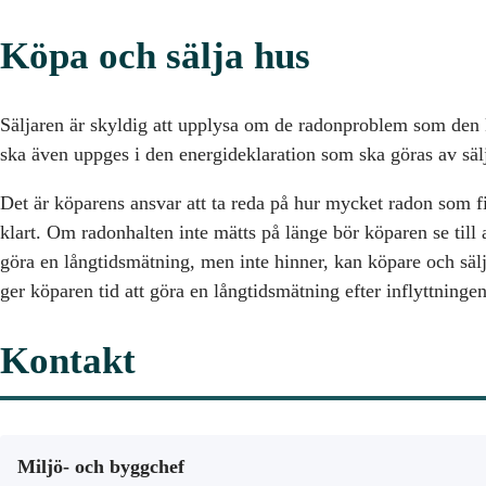
Köpa och sälja hus
Säljaren är skyldig att upplysa om de radonproblem som den 
ska även uppges i den energideklaration som ska göras av sälj
Det är köparens ansvar att ta reda på hur mycket radon som fi
klart. Om radonhalten inte mätts på länge bör köparen se till 
göra en långtidsmätning, men inte hinner, kan köpare och sälj
ger köparen tid att göra en långtidsmätning efter inflyttningen
Kontakt
Miljö- och byggchef