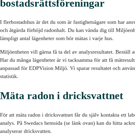
bostadsrättsföreningar
I flerbostadshus är det du som är fastighetsägare som har ansv
och åtgärda förhöjd radonhalt. Du kan vända dig till Miljöenh
lämpligt antal lägenheter som bör mätas i varje hus.
Miljöenheten vill gärna få ta del av analysresultatet. Beställ at
Har du många lägenheter är vi tacksamma för att få mätresultat
anpassad för EDPVision Miljö. Vi sparar resultatet och använd
statistik.
Mäta radon i dricksvattnet
För att mäta radon i dricksvattnet får du själv kontakta ett la
analys. På Swedacs hemsida (se länk ovan) kan du hitta ackre
analyserar dricksvatten.