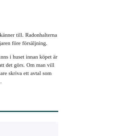
känner till. Radonhalterna
aren före försäljning.
nns i huset innan köpet är
att det görs. Om man vill
are skriva ett avtal som
.