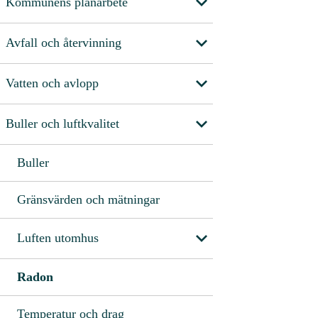
Kommunens planarbete
Avfall och återvinning
Vatten och avlopp
Buller och luftkvalitet
Buller
Gränsvärden och mätningar
Luften utomhus
Radon
Temperatur och drag