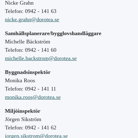
Nicke Grahn
Telefon: 0942 - 141 63
nicke.grahn@dorotea.se
Samhällsplanerare/bygglovshandläggare
Michelle Bäckström
Telefon: 0942 - 141 60
michelle.backstrom@dorotea.se
Byggnadsinspektör
Monika Roos
Telefon: 0942 - 141 11
monika.roos@dorotea.se
Miljöinspektör
Jörgen Sikström
Telefon: 0942 - 141 62
jorgen.sikstrom@dorotea.se