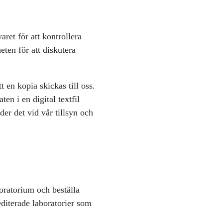
aret för att kontrollera
eten för att diskutera
t en kopia skickas till oss.
en i en digital textfil
er det vid vår tillsyn och
boratorium och beställa
diterade laboratorier som