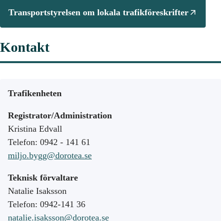
Transportstyrelsen om lokala trafikföreskrifter
Kontakt
Trafikenheten
Registrator/Administration
Kristina Edvall
Telefon: 0942 - 141 61
miljo.bygg@dorotea.se
Teknisk förvaltare
Natalie Isaksson
Telefon: 0942-141 36
natalie.isaksson@dorotea.se