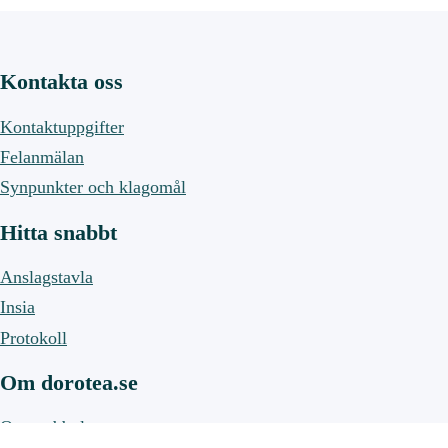
Kontakta oss
Kontaktuppgifter
Felanmälan
Synpunkter och klagomål
Hitta snabbt
Anslagstavla
Insia
Protokoll
Om dorotea.se
Om webbplatsen