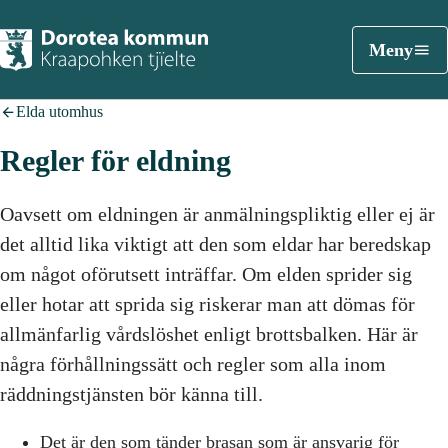
Meny
Elda utomhus
Regler för eldning
Oavsett om eldningen är anmälningspliktig eller ej är
det alltid lika viktigt att den som eldar har beredskap
om något oförutsett inträffar. Om elden sprider sig
eller hotar att sprida sig riskerar man att dömas för
allmänfarlig vårdslöshet enligt brottsbalken. Här är
några förhållningssätt och regler som alla inom
räddningstjänsten bör känna till.
Det är den som tänder brasan som är ansvarig för