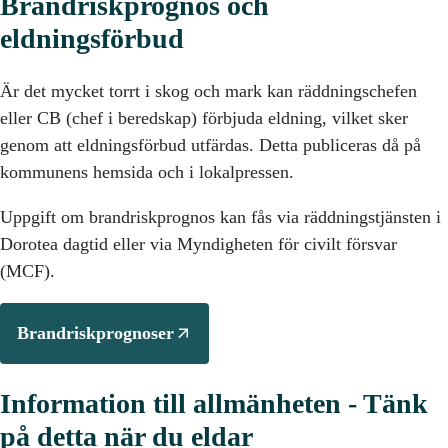
Brandriskprognos och
eldningsförbud
Är det mycket torrt i skog och mark kan räddningschefen
eller CB (chef i beredskap) förbjuda eldning, vilket sker
genom att eldningsförbud utfärdas. Detta publiceras då på
kommunens hemsida och i lokalpressen.
Uppgift om brandriskprognos kan fås via
räddningstjänsten i
Dorotea dagtid eller via Myndigheten för civilt försvar
(MCF).
Brandriskprognoser
Information till allmänheten - Tänk
på detta när du eldar