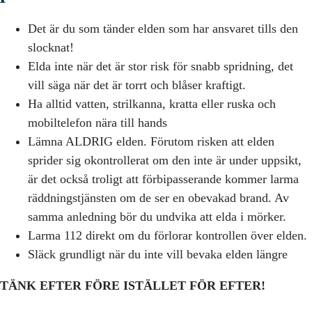
Det är du som tänder elden som har ansvaret tills den
slocknat!
Elda inte när det är stor risk för snabb spridning, det
vill säga när det är torrt och blåser kraftigt.
Ha alltid vatten, strilkanna, kratta eller ruska och
mobiltelefon nära till hands
Lämna ALDRIG elden. Förutom risken att elden
sprider sig okontrollerat om den inte är under uppsikt,
är det också troligt att förbipasserande kommer larma
räddningstjänsten om de ser en obevakad brand. Av
samma anledning bör du undvika att elda i mörker.
Larma 112 direkt om du förlorar kontrollen över elden.
Släck grundligt när du inte vill bevaka elden längre
TÄNK EFTER FÖRE ISTÄLLET FÖR EFTER!