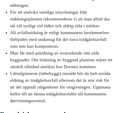
eldningen.
För att undvika onödiga utryckningar från
räddningstjänsten rekommenderar vi att man alltid ska
stå väl synligt vid elden och aldrig elda i mörker.
All avfallseldning är enligt kommunens bestämmelser
förbjuden med undantag för det torra trädgårdsavfall
som inte kan komposteras.
Man får med anledning av ovanstående inte elda
byggnader. Om bränning av byggnad planeras måste ett
särskilt tillstånd ansökas hos Dorotea kommun.
I detaljplanerat (tätbebyggt) område bör du helt avråda
eldning av trädgårdsavfall eftersom det är stor risk för
att det uppstår olägenheter för omgivningen. Uppmana
hellre till att lämna trädgårdsavfallet till kommunens
återvinningscentral.