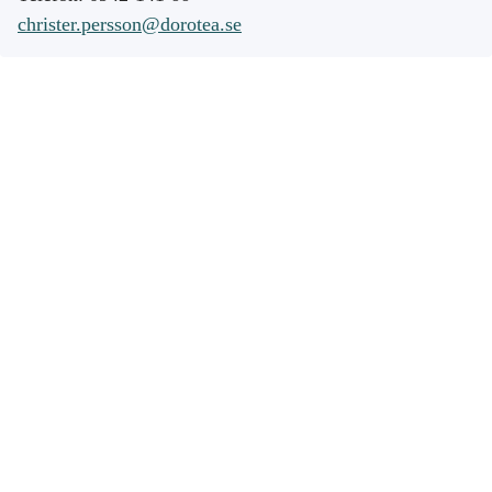
christer.persson@dorotea.se