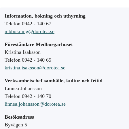
Information, bokning och uthyrning
Telefon 0942 - 140 67
mbbokning@dorotea.se
Föreståndare Medborgarhuset
Kristina Isaksson
Telefon 0942 - 140 65
kristina.isaksson@dorotea.se
Verksamhetschef samhälle, kultur och fritid
Linnea Johansson
Telefon 0942 - 140 70
linnea.johansson@dorotea.se
Besöksadress
Byvägen 5