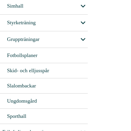
Simhall
Styrketräning
Gruppträningar
Fotbollsplaner
Skid- och elljusspår
Slalombackar
Ungdomsgård
Sporthall