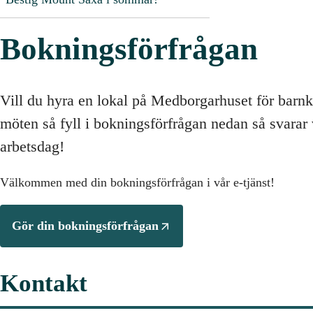
Bokningsförfrågan
Vill du hyra en lokal på Medborgarhuset för barnka
möten så fyll i bokningsförfrågan nedan så svarar
arbetsdag!
Välkommen med din bokningsförfrågan i vår e-tjänst!
Gör din bokningsförfrågan
Kontakt