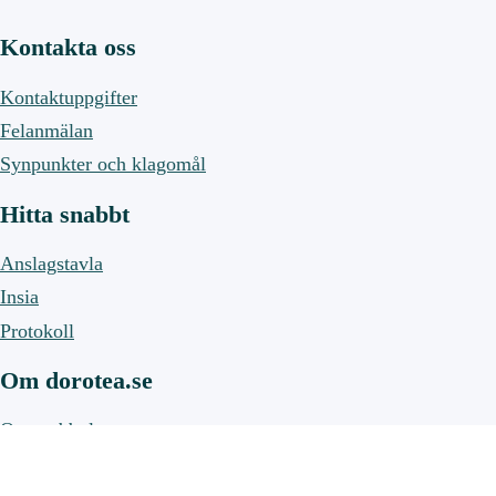
Kontakta oss
Kontaktuppgifter
Felanmälan
Synpunkter och klagomål
Hitta snabbt
Anslagstavla
Insia
Protokoll
Om dorotea.se
Om webbplatsen
Om cookies