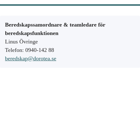
Beredskapssamordnare &
teamledare för
beredskapsfunktionen
Linus Övringe
Telefon: 0940-142 88
beredskap@dorotea.se