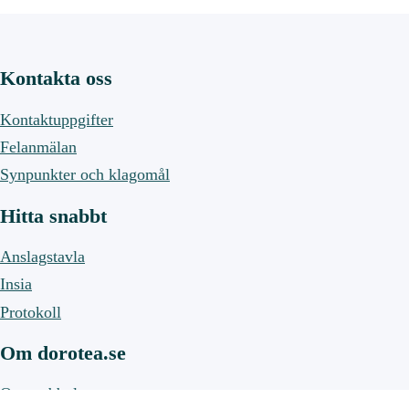
Kontakta oss
Kontaktuppgifter
Felanmälan
Synpunkter och klagomål
Hitta snabbt
Anslagstavla
Insia
Protokoll
Om dorotea.se
Om webbplatsen