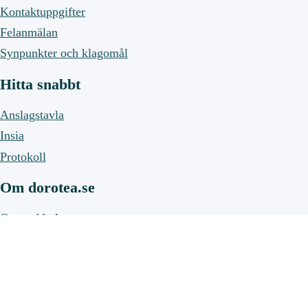
Kontaktuppgifter
Felanmälan
Synpunkter och klagomål
Hitta snabbt
Anslagstavla
Insia
Protokoll
Om dorotea.se
Om webbplatsen
Om cookies