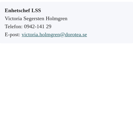
Enhetschef LSS
Victoria Segersten Holmgren
Telefon: 0942-141 29
E-post:
victoria.holmgren@dorotea.se