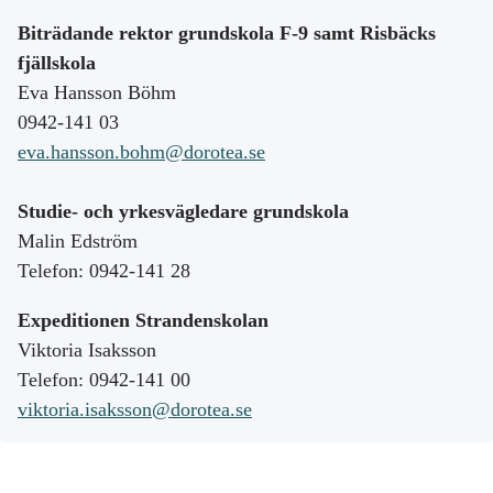
Biträdande rektor grundskola F-9 samt Risbäcks
fjällskola
Eva Hansson Böhm
0942-141 03
eva.hansson.bohm@dorotea.se
Studie- och yrkesvägledare grundskola
Malin Edström
Telefon: 0942-141 28
Expeditionen Strandenskolan
Viktoria Isaksson
Telefon: 0942-141 00
viktoria.isaksson@dorotea.se