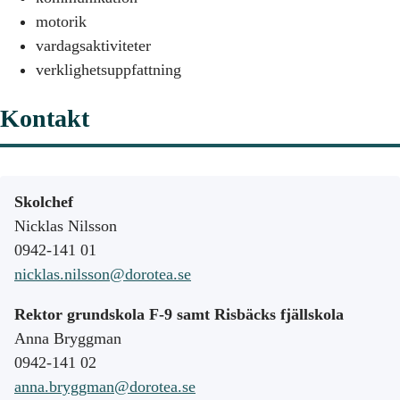
motorik
vardagsaktiviteter
verklighetsuppfattning
Kontakt
Skolchef
Nicklas Nilsson
0942-141 01
nicklas.nilsson@dorotea.se
Rektor grundskola F-9 samt Risbäcks fjällskola
Anna Bryggman
0942-141 02
anna.bryggman@dorotea.se