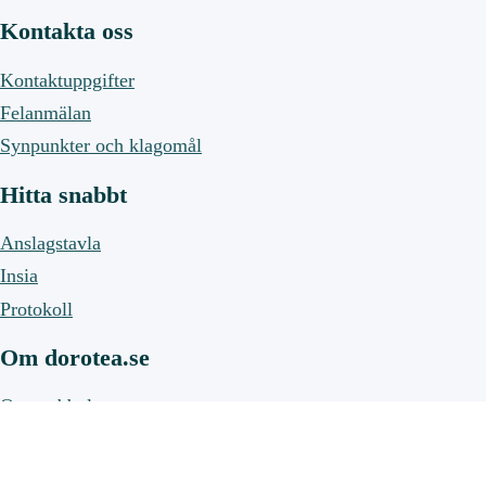
Kontakta oss
Kontaktuppgifter
Felanmälan
Synpunkter och klagomål
Hitta snabbt
Anslagstavla
Insia
Protokoll
Om dorotea.se
Om webbplatsen
Om cookies