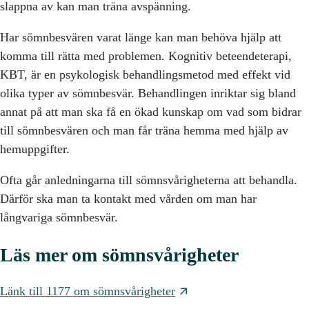
slappna av kan man träna avspänning.
Har sömnbesvären varat länge kan man behöva hjälp att
komma till rätta med problemen. Kognitiv beteendeterapi,
KBT, är en psykologisk behandlingsmetod med effekt vid
olika typer av sömnbesvär. Behandlingen inriktar sig bland
annat på att man ska få en ökad kunskap om vad som bidrar
till sömnbesvären och man får träna hemma med hjälp av
hemuppgifter.
Ofta går anledningarna till sömnsvårigheterna att behandla.
Därför ska man ta kontakt med vården om man har
långvariga sömnbesvär.
Läs mer om sömnsvårigheter
Länk till 1177 om sömnsvårigheter