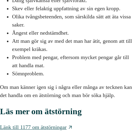
Dålig självkänsla eller självförakt.
Skev eller felaktig uppfattning av sin egen kropp.
Olika tvångsbeteenden, som särskilda sätt att äta vissa
saker.
Ångest eller nedstämdhet.
Att man gör sig av med det man har ätit, genom att till
exempel kräkas.
Problem med pengar, eftersom mycket pengar går till
att handla mat.
Sömnproblem.
Om man känner igen sig i några eller många av tecknen kan
det handla om en ätstörning och man bör söka hjälp.
Läs mer om ätstörning
Länk till 1177 om ätstörningar