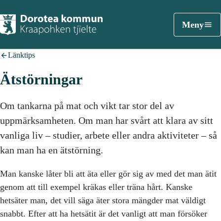
Meny
Länktips
Ätstörningar
Om tankarna på mat och vikt tar stor del av
uppmärksamheten. Om man har svårt att klara av sitt
vanliga liv – studier, arbete eller andra aktiviteter – så
kan man ha en ätstörning.
Man kanske låter bli att äta eller gör sig av med det man ätit
genom att till exempel kräkas eller träna hårt. Kanske
hetsäter man, det vill säga äter stora mängder mat väldigt
snabbt. Efter att ha hetsätit är det vanligt att man försöker