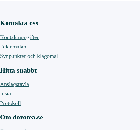
Kontakta oss
Kontaktuppgifter
Felanmälan
Synpunkter och klagomål
Hitta snabbt
Anslagstavla
Insia
Protokoll
Om dorotea.se
Om webbplatsen