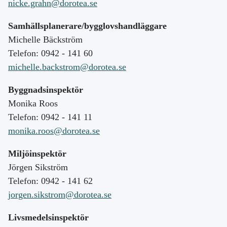
nicke.grahn@dorotea.se
Samhällsplanerare/bygglovshandläggare
Michelle Bäckström
Telefon: 0942 - 141 60
michelle.backstrom@dorotea.se
Byggnadsinspektör
Monika Roos
Telefon: 0942 - 141 11
monika.roos@dorotea.se
Miljöinspektör
Jörgen Sikström
Telefon: 0942 - 141 62
jorgen.sikstrom@dorotea.se
Livsmedelsinspektör