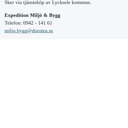
Sker via tjänsteköp av Lycksele kommun.
Expedition Miljö & Bygg
Telefon: 0942 - 141 61
miljo.bygg@dorotea.se