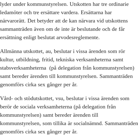
lyder under kommunstyrelsen. Utskotten har tre ordinarie
ledamöter och tre ersättare vardera. Ersättarna har
närvarorätt. Det betyder att de kan närvara vid utskottens
sammanträden även om de inte är beslutande och de får
ersättning enligt beslutat arvodesreglemente.
Allmänna utskottet, au, beslutar i vissa ärenden som rör
kultur, utbildning, fritid, tekniska verksamheterna samt
stabsverksamheterna (på delegation från kommunstyrelsen)
samt bereder ärenden till kommunstyrelsen. Sammanträden
genomförs cirka sex gånger per år.
Vård- och stödutskottet, vsu, beslutar i vissa ärenden som
berör de sociala verksamheterna (på delegation från
kommunstyrelsen) samt bereder ärenden till
kommunstyrelsen, som tillika är socialnämnd. Sammanträden
genomförs cirka sex gånger per år.