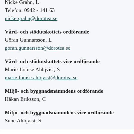
Nicke Grahn, L
Telefon: 0942 - 141 63
nicke.grahn@dorotea.se
Vård- och stödutskottets ordförande
Göran Gunnarsson, L
goran.gunnarsson@dorotea.se
Vård- och stödutskottets vice ordförande
Marie-Louise Ahlqvist, S
marie-louise.ahlqvist@dorotea.se
Miljö- och byggnadsnämndens ordförande
Håkan Eriksson, C
Miljö- och byggnadsnämndens vice ordförande
Sune Ahlqvist, S