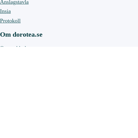
Anslagstavla
Insia
Protokoll
Om dorotea.se
Om webbplatsen
Om cookies