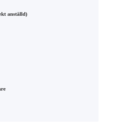
kt anställd)
are