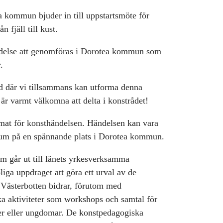
 kommun bjuder in till uppstartsmöte för
 fjäll till kust.
ndelse att genomföras i Dorotea kommun som
.
råd där vi tillsammans kan utforma denna
är varmt välkomna att delta i konstrådet!
mat för konsthändelsen. Händelsen kan vara
r rum på en spännande plats i Dorotea kommun.
som går ut till länets yrkesverksamma
liga uppdraget att göra ett urval av de
Västerbotten bidrar, förutom med
a aktiviteter som workshops och samtal för
rer eller ungdomar. De konstpedagogiska