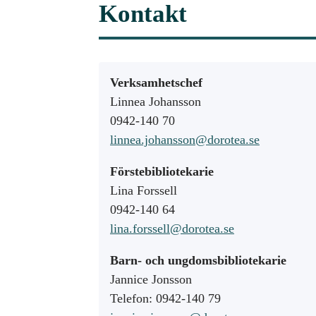
Kontakt
Verksamhetschef
Linnea Johansson
0942-140 70
linnea.johansson@dorotea.se
Förstebibliotekarie
Lina Forssell
0942-140 64
lina.forssell@dorotea.se
Barn- och ungdomsbibliotekarie
Jannice Jonsson
Telefon: 0942-140 79