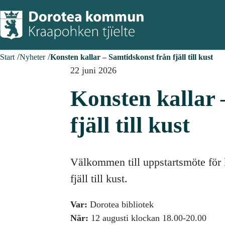
Start
Nyheter
Konsten kallar – Samtidskonst från fjäll till kust
22 juni 2026
Konsten kallar 
fjäll till kust
Välkommen till uppstartsmöte för 
fjäll till kust.
Var:
Dorotea bibliotek
När:
12 augusti klockan 18.00-20.00