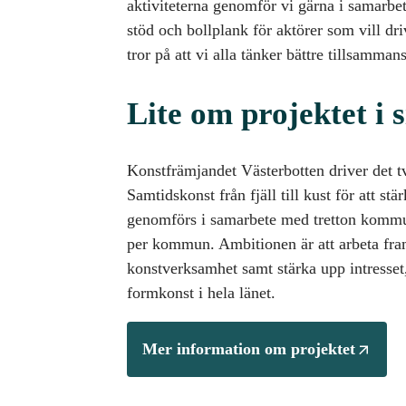
aktiviteterna genomför vi gärna i samarb
stöd och bollplank för aktörer som vill dri
tror på att vi alla tänker bättre tillsamman
Lite om projektet i s
Konstfrämjandet Västerbotten driver det tv
Samtidskonst från fjäll till kust för att stä
genomförs i samarbete med tretton kommu
per kommun. Ambitionen är att arbeta fr
konstverksamhet samt stärka upp intresset
formkonst i hela länet.
Mer information om projektet