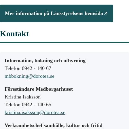
Mer information på Länsstyrelsens hemsida
Kontakt
Information, bokning och uthyrning
Telefon 0942 - 140 67
mbbokning@dorotea.se
Föreståndare Medborgarhuset
Kristina Isaksson
Telefon 0942 - 140 65
kristina.isaksson@dorotea.se
Verksamhetschef samhälle, kultur och fritid