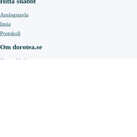
Hitta snabbt
Anslagstavla
Insia
Protokoll
Om dorotea.se
Om webbplatsen
Om cookies