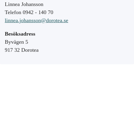
Linnea Johansson
Telefon 0942 - 140 70
linnea.johansson@dorotea.se
Besöksadress
Byvägen 5
917 32 Dorotea