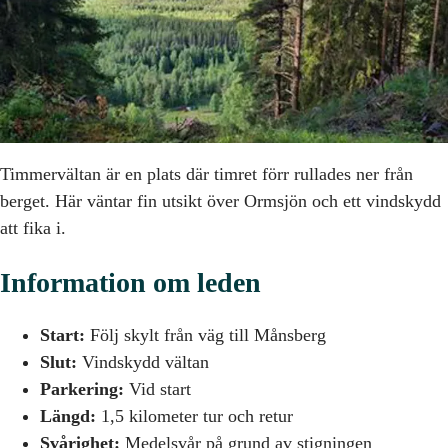
Timmervältan är en plats där timret förr rullades ner från
berget. Här väntar fin utsikt över Ormsjön och ett vindskydd
att fika i.
Information om leden
Start:
Följ skylt från väg till Månsberg
Slut:
Vindskydd vältan
Parkering:
Vid start
Längd:
1,5 kilometer tur och retur
Svårighet:
Medelsvår på grund av stigningen