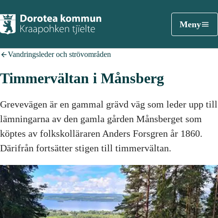
Meny
Vandringsleder och strövområden
Timmervältan i Månsberg
Grevevägen är en gammal grävd väg som leder upp till
lämningarna av den gamla gården Månsberget som
köptes av folkskolläraren Anders Forsgren år 1860.
Därifrån fortsätter stigen till timmervältan.