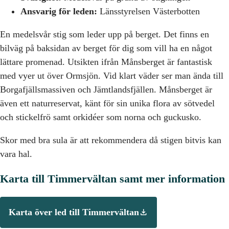
Ansvarig för leden:
Länsstyrelsen Västerbotten
En medelsvår stig som leder upp på berget. Det finns en
bilväg på baksidan av berget för dig som vill ha en något
lättare promenad. Utsikten ifrån Månsberget är fantastisk
med vyer ut över Ormsjön. Vid klart väder ser man ända till
Borgafjällsmassiven och Jämtlandsfjällen. Månsberget är
även ett naturreservat, känt för sin unika flora av sötvedel
och stickelfrö samt orkidéer som norna och guckusko.
Skor med bra sula är att rekommendera då stigen bitvis kan
vara hal.
Karta till Timmervältan samt mer information
Karta över led till Timmervältan